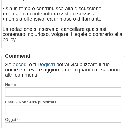
• sia in tema e contribuisca alla discussione
• non abbia contenuto razzista o sessista
• non sia offensivo, calunnioso o diffamante
La redazione si riserva di cancellare qualsiasi
contenuto ingiurioso, volgare, illegale o contrario alla
policy.
Commenti
Se
accedi
o ti
Registri
potrai visualizzare il tuo
nome e ricevere aggiornamenti quando ci saranno
altri commenti
Nome
Email - Non verrà pubblicata
Oggetto