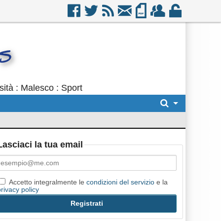
ità : Malesco : Sport
Lasciaci la tua email
Accetto integralmente le
condizioni del servizio
e la
privacy policy