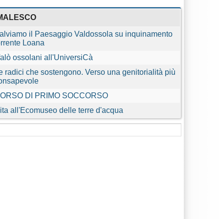
MALESCO
alviamo il Paesaggio Valdossola su inquinamento
orrente Loana
 falò ossolani all'UniversiCà
e radici che sostengono. Verso una genitorialità più
onsapevole
ORSO DI PRIMO SOCCORSO
ita all'Ecomuseo delle terre d'acqua