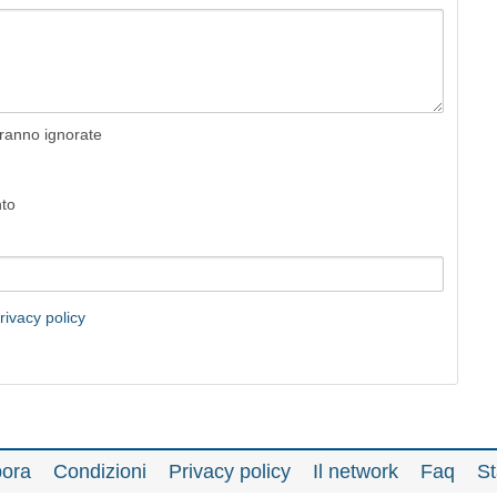
rranno ignorate
nto
rivacy policy
bora
Condizioni
Privacy policy
Il network
Faq
St