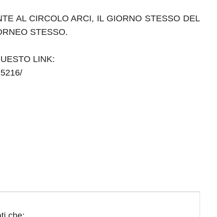
TE AL CIRCOLO ARCI, IL GIORNO STESSO DEL
TORNEO STESSO.
UESTO LINK:
15216/
ti che: