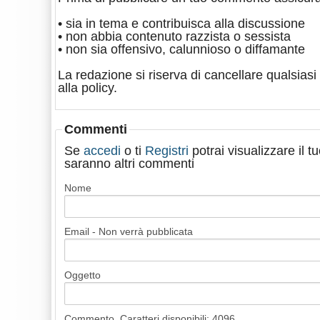
• sia in tema e contribuisca alla discussione
• non abbia contenuto razzista o sessista
• non sia offensivo, calunnioso o diffamante
La redazione si riserva di cancellare qualsiasi 
alla policy.
Commenti
Se
accedi
o ti
Registri
potrai visualizzare il 
saranno altri commenti
Nome
Email - Non verrà pubblicata
Oggetto
Commento. Caratteri disponibili:
4096