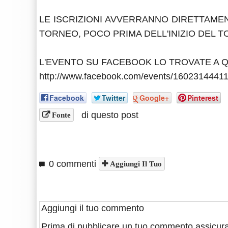
LE ISCRIZIONI AVVERRANNO DIRETTAMEN
TORNEO, POCO PRIMA DELL'INIZIO DEL 
L'EVENTO SU FACEBOOK LO TROVATE A Q
http://www.facebook.com/events/1602314441
Facebook
Twitter
Google+
Pinterest
di questo post
Fonte
0 commenti
Aggiungi Il Tuo
Aggiungi il tuo commento
Prima di pubblicare un tuo commento assicura