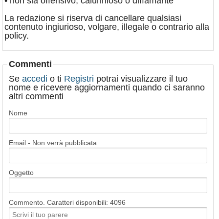
• non sia offensivo, calunnioso o diffamante
La redazione si riserva di cancellare qualsiasi
contenuto ingiurioso, volgare, illegale o contrario alla
policy.
Commenti
Se
accedi
o ti
Registri
potrai visualizzare il tuo
nome e ricevere aggiornamenti quando ci saranno
altri commenti
Nome
Email - Non verrà pubblicata
Oggetto
Commento. Caratteri disponibili:
4096