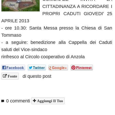
Annunci
CITTADINANZA A RICORDARE I
PROPRI CADUTI GIOVEDI' 25
APRILE 2013
- ore 10.30: Santa Messa presso la Chiesa di San
Tommaso
- a seguire: benedizione alla Cappella dei Caduti
saluti del Vice-sindaco
rinfresco al Circolo cooperativo di Anzola
Facebook
Twitter
Google+
Pinterest
di questo post
Fonte
0 commenti
Aggiungi Il Tuo