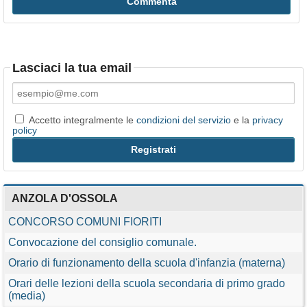
Lasciaci la tua email
Accetto integralmente le
condizioni del servizio
e la
privacy
policy
ANZOLA D'OSSOLA
CONCORSO COMUNI FIORITI
Convocazione del consiglio comunale.
Orario di funzionamento della scuola d'infanzia (materna)
Orari delle lezioni della scuola secondaria di primo grado
(media)