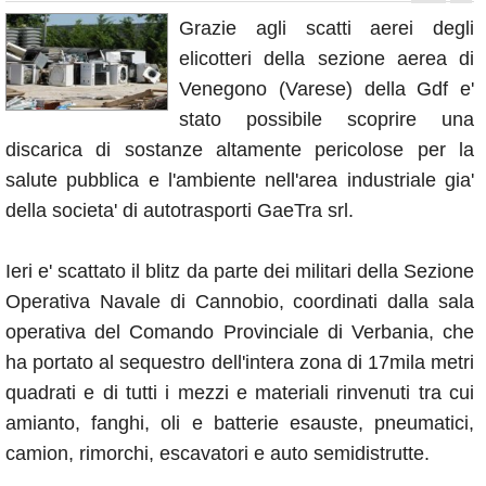
Annunci
Grazie agli scatti aerei degli
elicotteri della sezione aerea di
Venegono (Varese) della Gdf e'
stato possibile scoprire una
discarica di sostanze altamente pericolose per la
salute pubblica e l'ambiente nell'area industriale gia'
della societa' di autotrasporti GaeTra srl.
Ieri e' scattato il blitz da parte dei militari della Sezione
Operativa Navale di Cannobio, coordinati dalla sala
operativa del Comando Provinciale di Verbania, che
ha portato al sequestro dell'intera zona di 17mila metri
quadrati e di tutti i mezzi e materiali rinvenuti tra cui
amianto, fanghi, oli e batterie esauste, pneumatici,
camion, rimorchi, escavatori e auto semidistrutte.