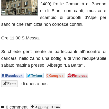
2409) fra le Comunità di Baceno
Annunci
e di Binn, con canti, musica e
scambio di prodotti d'Alpe per
sancire che l'amicizia non conosce confini.
Ore 11.00 S.Messa.
Si chiede gentilmente ai partecipanti all'incontro di
caricarsi nello zaino una bottiglia di vino recuperabile
sabato mattina presso l'Albergo "La Baita" .
Facebook
Twitter
Google+
Pinterest
di questo post
Fonte
0 commenti
Aggiungi Il Tuo