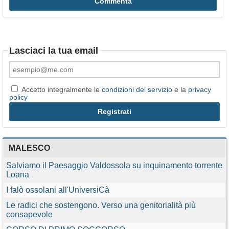
Lasciaci la tua email
Accetto integralmente le
condizioni del servizio
e la
privacy
policy
MALESCO
Salviamo il Paesaggio Valdossola su inquinamento torrente
Loana
I falò ossolani all'UniversiCà
Le radici che sostengono. Verso una genitorialità più
consapevole