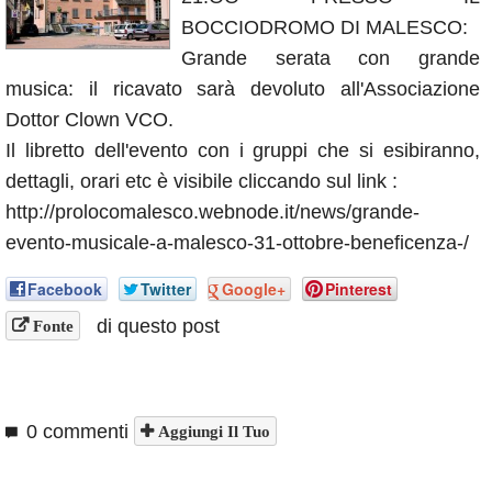
Annunci
BOCCIODROMO DI MALESCO:
Grande serata con grande
musica: il ricavato sarà devoluto all'Associazione
Dottor Clown VCO.
Il libretto dell'evento con i gruppi che si esibiranno,
dettagli, orari etc è visibile cliccando sul link :
http://prolocomalesco.webnode.it/news/grande-
evento-musicale-a-malesco-31-ottobre-beneficenza-/
Facebook
Twitter
Google+
Pinterest
di questo post
Fonte
0 commenti
Aggiungi Il Tuo