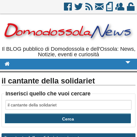
Il BLOG pubblico di Domodossola e dell'Ossola: News,
Notizie, eventi e curiosità
Cronaca
il cantante della solidariet
Politica
Inserisci quello che vuoi cercare
Sport
Eventi
Rubriche
Calendario