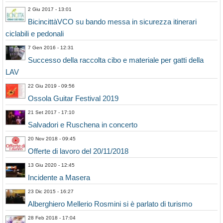
2 Giu 2017 - 13:01
BicincittàVCO su bando messa in sicurezza itinerari
ciclabili e pedonali
7 Gen 2016 - 12:31
Successo della raccolta cibo e materiale per gatti della
LAV
22 Giu 2019 - 09:56
Ossola Guitar Festival 2019
21 Set 2017 - 17:10
Salvadori e Ruschena in concerto
20 Nov 2018 - 09:45
Offerte di lavoro del 20/11/2018
13 Giu 2020 - 12:45
Incidente a Masera
23 Dic 2015 - 16:27
Alberghiero Mellerio Rosmini si è parlato di turismo
28 Feb 2018 - 17:04