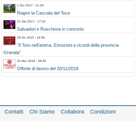
1 Giu 2017 - 21:00
Riapre la Cascata del Toce
21 Set 2017 - 17:10
Salvadori e Ruschena in concerto
29 Dic 2015 - 16:56
"Il Toro nell’anima. Emozioni e ricordi della provincia
Granata"
20 Nov 2018 - 09:45
Offerte di lavoro del 20/11/2018
Contatti
Chi Siamo
Collabora
Condizioni
Privacy policy
Il network
Faq
Statistiche
Registrati
Accedi