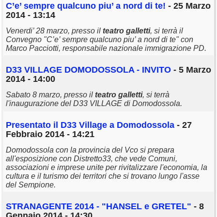
C’e’ sempre qualcuno piu’ a nord di te!
- 25 Marzo
2014 - 13:14
Venerdi’ 28 marzo, presso il
teatro
galletti
, si terrà il
Convegno "C’e’ sempre qualcuno piu’ a nord di te" con
Marco Pacciotti, responsabile nazionale immigrazione PD.
D33 VILLAGE DOMODOSSOLA - INVITO
- 5 Marzo
2014 - 14:00
Sabato 8 marzo, presso il
teatro
galletti
, si terrà
l'inaugurazione del D33 VILLAGE di Domodossola.
Presentato il D33 Village a Domodossola
- 27
Febbraio 2014 - 14:21
Domodossola con la provincia del Vco si prepara
all'esposizione con Distretto33, che vede Comuni,
associazioni e imprese unite per rivitalizzare l'economia, la
cultura e il turismo dei territori che si trovano lungo l'asse
del Sempione.
STRANAGENTE 2014 - "HANSEL e GRETEL"
- 8
Gennaio 2014 - 14:30