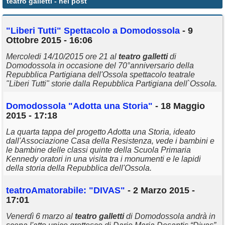
teatro galletti
- nei post
Annunci
"Liberi Tutti" Spettacolo a Domodossola
- 9
Ottobre 2015 - 16:06
Mercoledi 14/10/2015 ore 21 al
teatro
galletti
di
Domodossola in occasione del 70°anniversario della
Repubblica Partigiana dell'Ossola spettacolo teatrale
"Liberi Tutti" storie dalla Repubblica Partigiana dell`Ossola.
Domodossola "Adotta una Storia"
- 18 Maggio
2015 - 17:18
La quarta tappa del progetto Adotta una Storia, ideato
dall'Associazione Casa della Resistenza, vede i bambini e
le bambine delle classi quinte della Scuola Primaria
Kennedy oratori in una visita tra i monumenti e le lapidi
della storia della Repubblica dell'Ossola.
teatro
Amatorabile: "DIVAS"
- 2 Marzo 2015 -
17:01
Venerdì 6 marzo al
teatro
galletti
di Domodossola andrà in