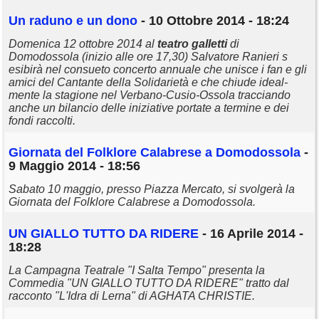
Un raduno e un dono
- 10 Ottobre 2014 - 18:24
Domenica 12 ottobre 2014 al
teatro
galletti
di
Domodossola (inizio alle ore 17,30) Salvatore Ranieri s
esibirà nel consueto concerto annuale che unisce i fan e gli
amici del Cantante della Solidarietà e che chiude ideal-
mente la stagione nel Verbano-Cusio-Ossola tracciando
anche un bilancio delle iniziative portate a termine e dei
fondi raccolti.
Giornata del Folklore Calabrese a Domodossola
-
9 Maggio 2014 - 18:56
Sabato 10 maggio, presso Piazza Mercato, si svolgerà la
Giornata del Folklore Calabrese a Domodossola.
UN GIALLO TUTTO DA RIDERE
- 16 Aprile 2014 -
18:28
La Campagna Teatrale "I Salta Tempo" presenta la
Commedia "UN GIALLO TUTTO DA RIDERE" tratto dal
racconto "L'Idra di Lerna" di AGHATA CHRISTIE.