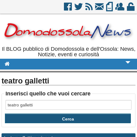
Il BLOG pubblico di Domodossola e dell'Ossola: News,
Notizie, eventi e curiosità
Cronaca
teatro galletti
Politica
Inserisci quello che vuoi cercare
Sport
Eventi
Rubriche
Calendario