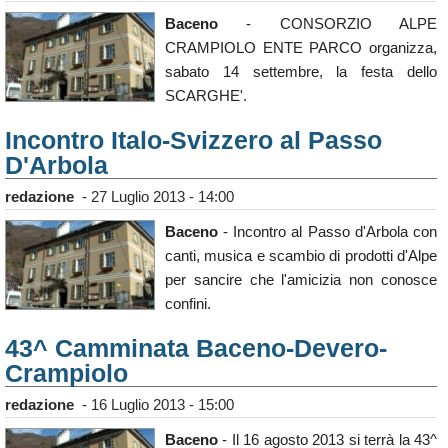
Baceno
- CONSORZIO ALPE
CRAMPIOLO ENTE PARCO organizza,
sabato 14 settembre, la festa dello
SCARGHE'.
Incontro Italo-Svizzero al Passo
D'Arbola
redazione
-
27 Luglio 2013 - 14:00
Baceno
- Incontro al Passo d'Arbola con
canti, musica e scambio di prodotti d'Alpe
per sancire che l'amicizia non conosce
confini.
43^ Camminata Baceno-Devero-
Crampiolo
redazione
-
16 Luglio 2013 - 15:00
Baceno
- Il 16 agosto 2013 si terrà la 43^