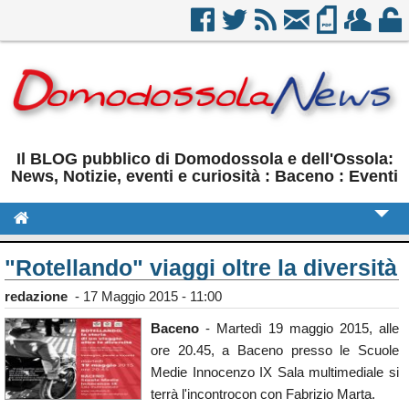
Il BLOG pubblico di Domodossola e dell'Ossola:
News, Notizie, eventi e curiosità : Baceno : Eventi
Cronaca
"Rotellando" viaggi oltre la diversità
Politica
redazione
-
17 Maggio 2015 - 11:00
Sport
Baceno
- Martedì 19 maggio 2015, alle
ore 20.45, a Baceno presso le Scuole
Eventi
Medie Innocenzo IX Sala multimediale si
Rubriche
terrà l'incontrocon con Fabrizio Marta.