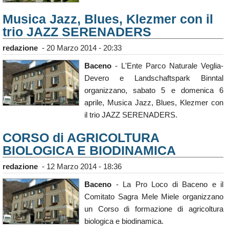
Musica Jazz, Blues, Klezmer con il
trio JAZZ SERENADERS
redazione
-
20 Marzo 2014 - 20:33
Baceno
- L'Ente Parco Naturale Veglia-
Devero e Landschaftspark Binntal
organizzano, sabato 5 e domenica 6
aprile, Musica Jazz, Blues, Klezmer con
il trio JAZZ SERENADERS.
CORSO di AGRICOLTURA
BIOLOGICA E BIODINAMICA
redazione
-
12 Marzo 2014 - 18:36
Baceno
- La Pro Loco di Baceno e il
Comitato Sagra Mele Miele organizzano
un Corso di formazione di agricoltura
biologica e biodinamica.