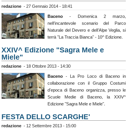
redazione
-
27 Gennaio 2014 - 18:41
Baceno
- Domenica 2 marzo,
nell’incantevole scenario del Parco
Naturale del Devero e dell’Alpe Veglia, si
terrà "La Traccia Bianca" - 10^ Edizione.
XXIV^ Edizione "Sagra Mele e
Miele"
redazione
-
18 Ottobre 2013 - 14:30
Baceno
- La Pro Loco di Baceno in
collaborazione con il Gruppo Costumi
d'epoca di Baceno organizza, presso le
Scuole Medie di Baceno, la XXIV^
Edizione "Sagra Mele e Miele".
FESTA DELLO SCARGHE'
redazione
-
12 Settembre 2013 - 15:00