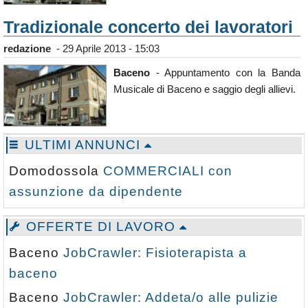
Tradizionale concerto dei lavoratori
redazione
-
29 Aprile 2013 - 15:03
Baceno
- Appuntamento con la Banda
Musicale di Baceno e saggio degli allievi.
ULTIMI ANNUNCI
Domodossola
COMMERCIALI con
assunzione da dipendente
OFFERTE DI LAVORO
Baceno
JobCrawler: Fisioterapista a
baceno
Baceno
JobCrawler: Addeta/o alle pulizie