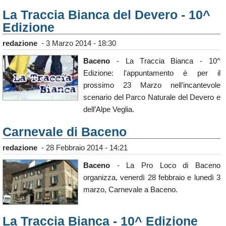
La Traccia Bianca del Devero - 10^
Edizione
redazione
-
3 Marzo 2014 - 18:30
Baceno
- La Traccia Bianca - 10^
Edizione: l'appuntamento è per il
prossimo 23 Marzo nell’incantevole
scenario del Parco Naturale del Devero e
dell’Alpe Veglia.
Carnevale di Baceno
redazione
-
28 Febbraio 2014 - 14:21
Baceno
- La Pro Loco di Baceno
organizza, venerdì 28 febbraio e lunedì 3
marzo, Carnevale a Baceno.
La Traccia Bianca - 10^ Edizione