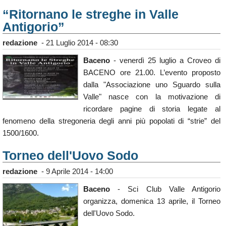
Calendario
“Ritornano le streghe in Valle
Antigorio”
Annunci
redazione
-
21 Luglio 2014 - 08:30
Baceno
- venerdì 25 luglio a Croveo di
BACENO ore 21.00. L’evento proposto
dalla "Associazione uno Sguardo sulla
Valle" nasce con la motivazione di
ricordare pagine di storia legate al
fenomeno della stregoneria degli anni più popolati di “strie” del
1500/1600.
Torneo dell'Uovo Sodo
redazione
-
9 Aprile 2014 - 14:00
Baceno
- Sci Club Valle Antigorio
organizza, domenica 13 aprile, il Torneo
dell'Uovo Sodo.