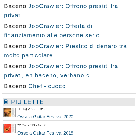
Baceno
JobCrawler: Offrono prestiti tra
privati
Baceno
JobCrawler: Offerta di
finanziamento alle persone serio
Baceno
JobCrawler: Prestito di denaro tra
molto particolare
Baceno
JobCrawler: Offrono prestiti tra
privati, en baceno, verbano c...
Baceno
Chef - cuoco
PIÙ LETTE
11 Lug 2020 - 19:39
Ossola Guitar Festival 2020
22 Giu 2019 - 09:56
Ossola Guitar Festival 2019