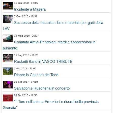
13 Giu 2020 - 12:45
Incidente a Masera
7 Gen 2016 - 12:31
Successo della raccolta cibo e materiale per gatti della
LAV
16 Mag 2016 - 20:07
Comitato Amici Pendolari: ritardi e soppressioni in
aumento
19 Lug 2016 - 10:25
Rocketti Band in VASCO TRIBUTE
1 Giu 2017 - 21:00
Riapre la Cascata del Toce
21 Set 2017 - 17:10
Salvadori e Ruschena in concerto
29 Dic 2015 - 16:56
"Il Toro nell’anima. Emozioni e ricordi della provincia
Granata"