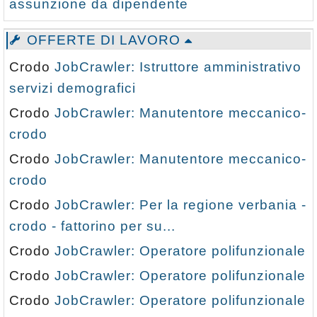
assunzione da dipendente
OFFERTE DI LAVORO
Crodo
JobCrawler: Istruttore amministrativo
servizi demografici
Crodo
JobCrawler: Manutentore meccanico-
crodo
Crodo
JobCrawler: Manutentore meccanico-
crodo
Crodo
JobCrawler: Per la regione verbania -
crodo - fattorino per su...
Crodo
JobCrawler: Operatore polifunzionale
Crodo
JobCrawler: Operatore polifunzionale
Crodo
JobCrawler: Operatore polifunzionale