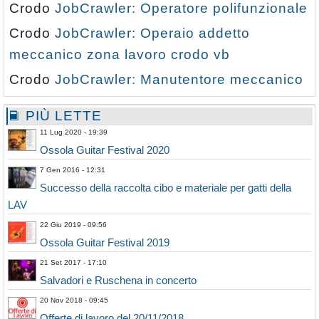
Crodo
JobCrawler: Operatore polifunzionale
Crodo
JobCrawler: Operaio addetto
meccanico zona lavoro crodo vb
Crodo
JobCrawler: Manutentore meccanico
PIÙ LETTE
11 Lug 2020 - 19:39
Ossola Guitar Festival 2020
7 Gen 2016 - 12:31
Successo della raccolta cibo e materiale per gatti della
LAV
22 Giu 2019 - 09:56
Ossola Guitar Festival 2019
21 Set 2017 - 17:10
Salvadori e Ruschena in concerto
20 Nov 2018 - 09:45
Offerte di lavoro del 20/11/2018