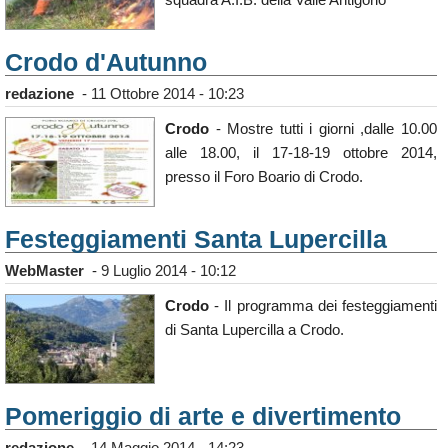
Crodo d'Autunno
redazione
-
11 Ottobre 2014 - 10:23
Crodo
- Mostre tutti i giorni ,dalle 10.00
alle 18.00, il 17-18-19 ottobre 2014,
presso il Foro Boario di Crodo.
Festeggiamenti Santa Lupercilla
WebMaster
-
9 Luglio 2014 - 10:12
Crodo
- Il programma dei festeggiamenti
di Santa Lupercilla a Crodo.
Pomeriggio di arte e divertimento
redazione
-
14 Maggio 2014 - 14:23