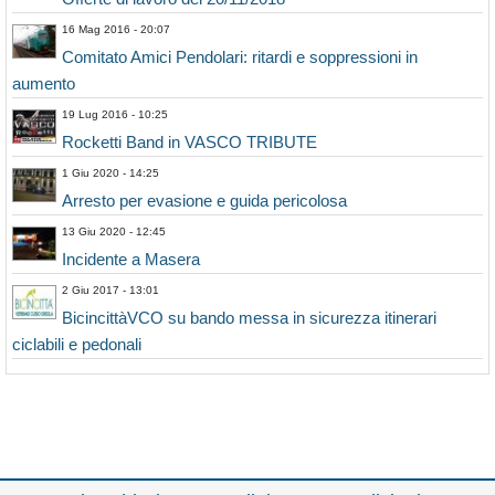
16 Mag 2016 - 20:07
Comitato Amici Pendolari: ritardi e soppressioni in
aumento
19 Lug 2016 - 10:25
Rocketti Band in VASCO TRIBUTE
1 Giu 2020 - 14:25
Arresto per evasione e guida pericolosa
13 Giu 2020 - 12:45
Incidente a Masera
2 Giu 2017 - 13:01
BicincittàVCO su bando messa in sicurezza itinerari
ciclabili e pedonali