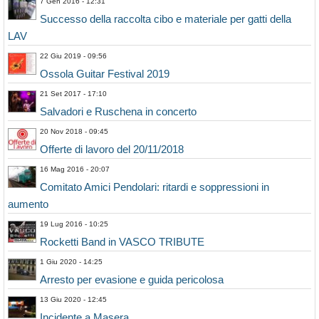
7 Gen 2016 - 12:31
Successo della raccolta cibo e materiale per gatti della
LAV
22 Giu 2019 - 09:56
Ossola Guitar Festival 2019
21 Set 2017 - 17:10
Salvadori e Ruschena in concerto
20 Nov 2018 - 09:45
Offerte di lavoro del 20/11/2018
16 Mag 2016 - 20:07
Comitato Amici Pendolari: ritardi e soppressioni in
aumento
19 Lug 2016 - 10:25
Rocketti Band in VASCO TRIBUTE
1 Giu 2020 - 14:25
Arresto per evasione e guida pericolosa
13 Giu 2020 - 12:45
Incidente a Masera