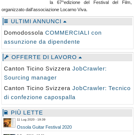
la 67^edizione del Festival del Film,
Calendario
organizzato dall'associazione Locarno Viva.
Annunci
ULTIMI ANNUNCI
Domodossola
COMMERCIALI con
assunzione da dipendente
OFFERTE DI LAVORO
Canton Ticino Svizzera
JobCrawler:
Sourcing manager
Canton Ticino Svizzera
JobCrawler: Tecnico
di confezione capospalla
PIÙ LETTE
11 Lug 2020 - 19:39
Ossola Guitar Festival 2020