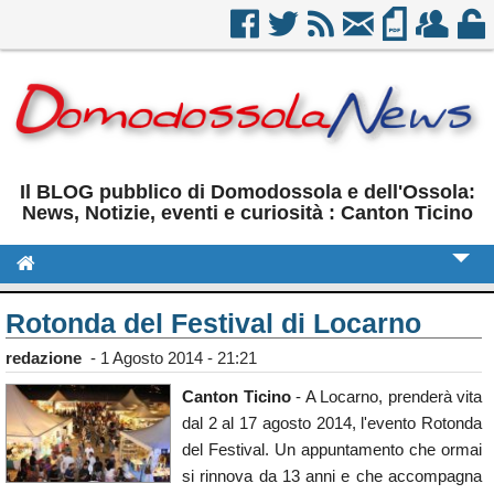
Il BLOG pubblico di Domodossola e dell'Ossola:
News, Notizie, eventi e curiosità : Canton Ticino
Cronaca
Rotonda del Festival di Locarno
Politica
redazione
-
1 Agosto 2014 - 21:21
Sport
Canton Ticino
- A Locarno, prenderà vita
dal 2 al 17 agosto 2014, l'evento Rotonda
Eventi
del Festival. Un appuntamento che ormai
Rubriche
si rinnova da 13 anni e che accompagna