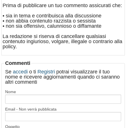
Prima di pubblicare un tuo commento assicurati che:
• sia in tema e contribuisca alla discussione
• non abbia contenuto razzista o sessista
• non sia offensivo, calunnioso o diffamante
La redazione si riserva di cancellare qualsiasi
contenuto ingiurioso, volgare, illegale o contrario alla
policy.
Commenti
Se
accedi
o ti
Registri
potrai visualizzare il tuo
nome e ricevere aggiornamenti quando ci saranno
altri commenti
Nome
Email - Non verrà pubblicata
Oggetto