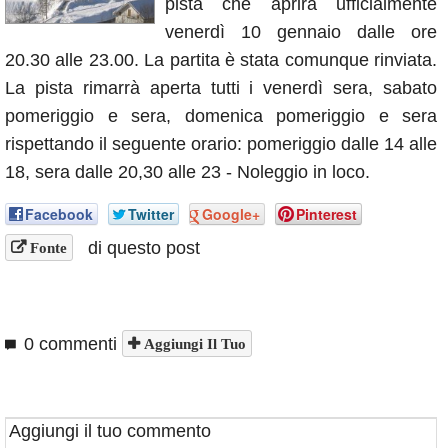
pista che aprirà ufficialmente
Annunci
venerdì 10 gennaio dalle ore
20.30 alle 23.00. La partita è stata comunque rinviata.
La pista rimarrà aperta tutti i venerdì sera, sabato
pomeriggio e sera, domenica pomeriggio e sera
rispettando il seguente orario: pomeriggio dalle 14 alle
18, sera dalle 20,30 alle 23 - Noleggio in loco.
Facebook
Twitter
Google+
Pinterest
di questo post
Fonte
0 commenti
Aggiungi Il Tuo
Aggiungi il tuo commento