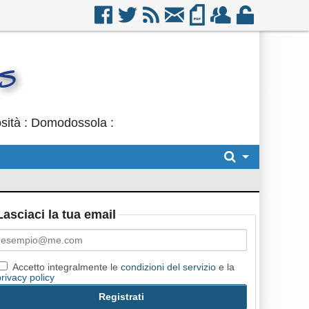
osità : Domodossola :
Lasciaci la tua email
Accetto integralmente le
condizioni del servizio
e la
privacy policy