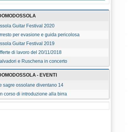
DOMODOSSOLA
ssola Guitar Festival 2020
rresto per evasione e guida pericolosa
ssola Guitar Festival 2019
fferte di lavoro del 20/11/2018
alvadori e Ruschena in concerto
DOMODOSSOLA - EVENTI
e sagre ossolane diventano 14
n corso di introduzione alla birra