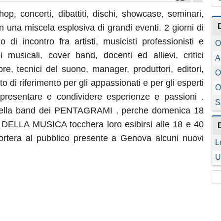
op, concerti, dibattiti, dischi, showcase, seminari,
n una miscela esplosiva di grandi eventi. 2 giorni di
 di incontro fra artisti, musicisti professionisti e
O
i musicali, cover band, docenti ed allievi, critici
A
tore, tecnici del suono, manager, produttori, editori,
O
 di riferimento per gli appassionati e per gli esperti
O
 presentare e condividere esperienze e passioni .
S
 della band dei PENTAGRAMI , perche domenica 18
ELLA MUSICA tocchera loro esibirsi alle 18 e 40
ortera al pubblico presente a Genova alcuni nuovi
L
U