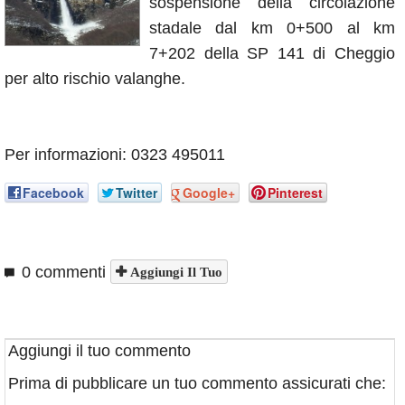
sospensione della circolazione
Annunci
stadale dal km 0+500 al km
7+202 della SP 141 di Cheggio
per alto rischio valanghe.
Per informazioni: 0323 495011
Facebook
Twitter
Google+
Pinterest
0 commenti
Aggiungi Il Tuo
Aggiungi il tuo commento
Prima di pubblicare un tuo commento assicurati che: