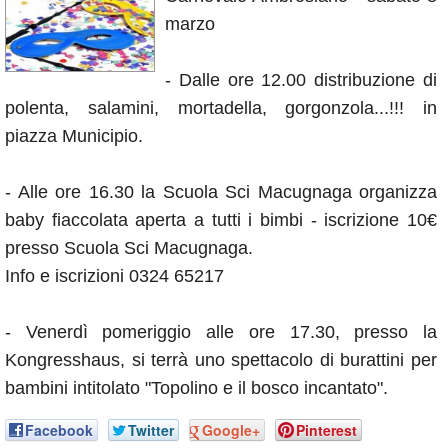
Annunci
marzo
- Dalle ore 12.00 distribuzione di
polenta, salamini, mortadella, gorgonzola...!!! in
piazza Municipio.
- Alle ore 16.30 la Scuola Sci Macugnaga organizza
baby fiaccolata aperta a tutti i bimbi - iscrizione 10€
presso Scuola Sci Macugnaga.
Info e iscrizioni 0324 65217
- Venerdì pomeriggio alle ore 17.30, presso la
Kongresshaus, si terrà uno spettacolo di burattini per
bambini intitolato "Topolino e il bosco incantato".
Facebook
Twitter
Google+
Pinterest