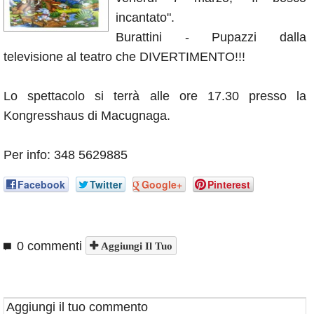
Annunci
incantato".
Burattini - Pupazzi dalla
televisione al teatro che DIVERTIMENTO!!!
Lo spettacolo si terrà alle ore 17.30 presso la
Kongresshaus di Macugnaga.
Per info: 348 5629885
Facebook
Twitter
Google+
Pinterest
0 commenti
Aggiungi Il Tuo
Aggiungi il tuo commento