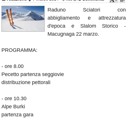
+
a-
Annunci
Raduno Sciatori con
abbigliamento e attrezzatura
d'epoca e Slalom Storico -
Macugnaga 22 marzo.
PROGRAMMA:
- ore 8.00
Pecetto partenza seggiovie
distribuzione pettorali
- ore 10.30
Alpe Burki
partenza gara