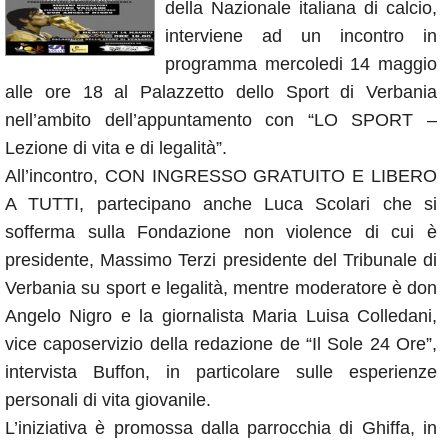
della Nazionale italiana di calcio,
Annunci
interviene ad un incontro in
programma mercoledi 14 maggio
alle ore 18 al Palazzetto dello Sport di Verbania
nell’ambito dell’appuntamento con “LO SPORT –
Lezione di vita e di legalità”.
All’incontro, CON INGRESSO GRATUITO E LIBERO
A TUTTI, partecipano anche Luca Scolari che si
sofferma sulla Fondazione non violence di cui è
presidente, Massimo Terzi presidente del Tribunale di
Verbania su sport e legalità, mentre moderatore è don
Angelo Nigro e la giornalista Maria Luisa Colledani,
vice caposervizio della redazione de “Il Sole 24 Ore”,
intervista Buffon, in particolare sulle esperienze
personali di vita giovanile.
L’iniziativa è promossa dalla parrocchia di Ghiffa, in