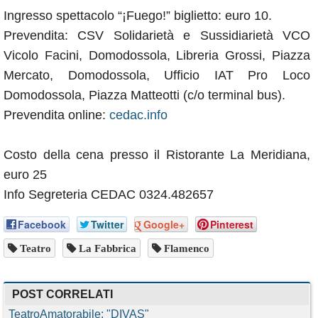
Ingresso spettacolo “¡Fuego!” biglietto: euro 10.
Prevendita: CSV Solidarietà e Sussidiarietà VCO
Vicolo Facini, Domodossola, Libreria Grossi, Piazza
Mercato, Domodossola, Ufficio IAT Pro Loco
Domodossola, Piazza Matteotti (c/o terminal bus).
Prevendita online:
cedac.info
Costo della cena presso il Ristorante La Meridiana,
euro 25
Info Segreteria CEDAC 0324.482657
Facebook
Twitter
Google+
Pinterest
Teatro
La Fabbrica
Flamenco
POST CORRELATI
TeatroAmatorabile: "DIVAS"