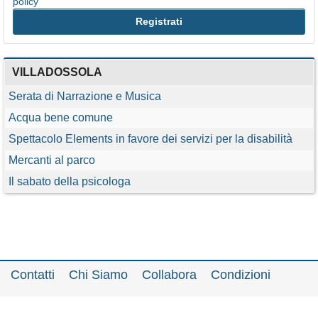
policy
VILLADOSSOLA
Serata di Narrazione e Musica
Acqua bene comune
Spettacolo Elements in favore dei servizi per la disabilità
Mercanti al parco
Il sabato della psicologa
Contatti
Chi Siamo
Collabora
Condizioni
Privacy policy
Il network
Faq
Statistiche