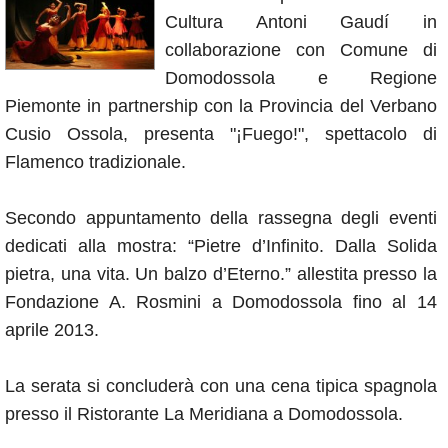
Annunci
Cultura Antoni Gaudí in
collaborazione con Comune di
Domodossola e Regione
Piemonte in partnership con la Provincia del Verbano
Cusio Ossola, presenta "¡Fuego!", spettacolo di
Flamenco tradizionale.
Secondo appuntamento della rassegna degli eventi
dedicati alla mostra: “Pietre d’Infinito. Dalla Solida
pietra, una vita. Un balzo d’Eterno.” allestita presso la
Fondazione A. Rosmini a Domodossola fino al 14
aprile 2013.
La serata si concluderà con una cena tipica spagnola
presso il Ristorante La Meridiana a Domodossola.