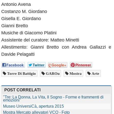
Antonio Avena
Costanzo M. Giordano
Gisella E. Giordano
Gianni Bretto
Musiche di Giacomo Platini
Assistente del curatore: Matteo Minetti
Allestimento: Gianni Bretto con Andrea Gallazzi e
Davide Pelagatti
Facebook
Twitter
Google+
Pinterest
Torre Di Battigio
GAROu
Mostra
Arte
POST CORRELATI
"Tre: La Donna, La Vita, Il Sogno - Forme e frammenti di
emozioni"
Museo UniversiCà, apertura 2015
Mostra Mercato allevatori VCO - Foto