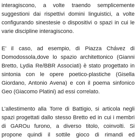
interagiscono, a volte traendo semplicemente
suggestioni dai rispettivi domini linguistici, a volte
configurando sinestesie o dispositivi o spazi in cui le
varie discipline interagiscono.
E’ il caso, ad esempio, di Piazza Chávez di
Domodossola,dove lo spazio architettonico (Gianni
Bretto, Lydia Re/BBR Associati) è stato progettato in
sintonia con le opere poetico-plastiche (Gisella
Giordano, Antonio Avena) e con il poema sinfonico
Geo (Giacomo Platini) ad essi correlato.
L’allestimento alla Torre di Battigio, si articola negli
spazi progettati dallo stesso Bretto ed in cui i membri
di GAROu furono, a diverso titolo, coinvolti. Si
propone quindi il sottile gioco di rimandi ed