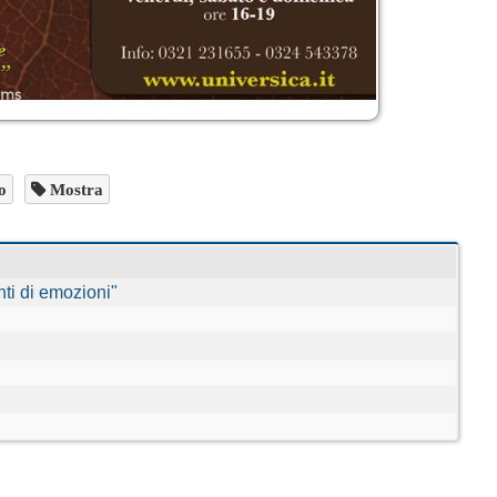
o
Mostra
ti di emozioni"