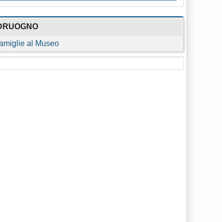
DRUOGNO
amiglie al Museo