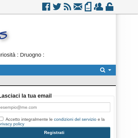
iosità : Druogno :
Lasciaci la tua email
Accetto integralmente le
condizioni del servizio
e la
privacy policy