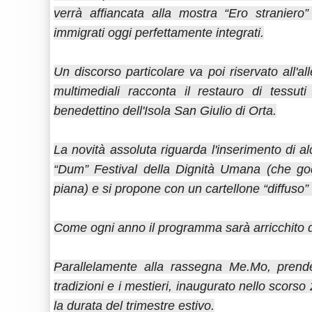
verrà affiancata alla mostra “Ero straniero”
immigrati oggi perfettamente integrati.
Un discorso particolare va poi riservato all'
multimediali racconta il restauro di tessu
benedettino dell'Isola San Giulio di Orta.
La novità assoluta riguarda l'inserimento di 
“Dum” Festival della Dignità Umana (che gode
piana) e si propone con un cartellone “diffuso” 
Come ogni anno il programma sarà arricchito da
Parallelamente alla rassegna Me.Mo, prende
tradizioni e i mestieri, inaugurato nello scorso
la durata del trimestre estivo.