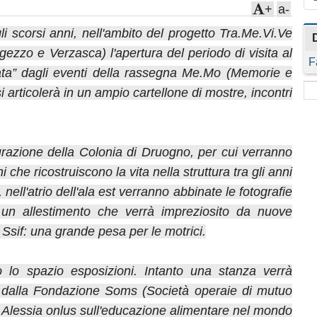
+
a-
i scorsi anni, nell'ambito del progetto Tra.Me.Vi.Ve
igezzo e Verzasca) l'apertura del periodo di visita al
F
a” dagli eventi della rassegna Me.Mo (Memorie e
i articolerà in un ampio cartellone di mostre, incontri
gurazione della Colonia di Druogno, per cui verranno
che ricostruiscono la vita nella struttura tra gli anni
nell'atrio dell'ala est verranno abbinate le fotografie
n un allestimento che verrà impreziosito da nuove
Ssif: una grande pesa per le motrici.
 lo spazio esposizioni. Intanto una stanza verrà
a dalla Fondazione Soms (Società operaie di mutuo
 Alessia onlus sull'educazione alimentare nel mondo