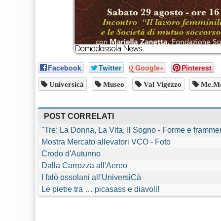
Facebook
Twitter
Google+
Pinterest
Universicà
Museo
Val Vigezzo
Me.M
POST CORRELATI
"Tre: La Donna, La Vita, Il Sogno - Forme e frammen
Mostra Mercato allevatori VCO - Foto
Crodo d'Autunno
Dalla Carrozza all'Aereo
I falò ossolani all'UniversiCà
Le pietre tra … picasass e diavoli!