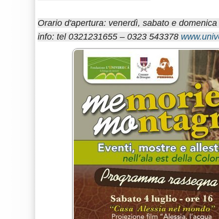
Orario d'apertura: venerdì, sabato e domenica
info: tel 0321231655 – 0323 543378
www.unive