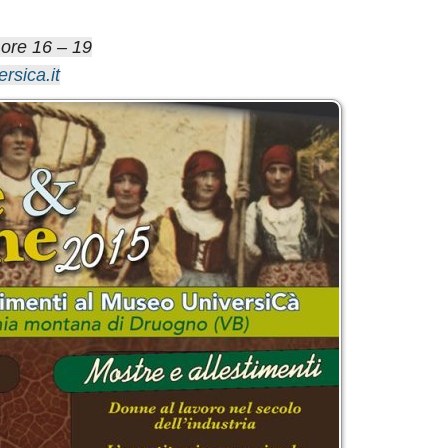
 ore 16 – 19
rsica.it