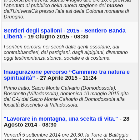
l'apertura al pubblico della nuova stagione del
museo
dell'UniversiCà presso l'ala est della Colonia montana di
Druogno.
Sentieri degli spalloni - 2015 - Sentiero Banda
Libertà
- 19 Giugno 2015 - 08:30
I sentieri percorsi nei secoli dalle genti ossolane, dai
contrabbandieri, dai partigiani, dagli alpigiani, diventano
oggi testimonianza storica, sociale e di costume.
Inaugurazione percorso “Cammino tra natura e
spiritualità”
- 27 Aprile 2015 - 11:24
Primo tratto: Sacro Monte Calvario (Domodossola),
Boschetto (Villadossola), domenica 10 maggio 2015 gita
del CAI dal Sacro Monte Calvario di Domodossola alla
località Boschetto di Villadossola.
"Lavorare in montagna, una scelta di vita."
- 28
Agosto 2014 - 08:30
Venerdì 5 settembre 2014 ore 20.30, la Torre di Battiggio