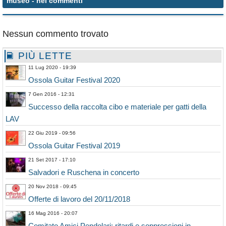
museo
- nei commenti
Nessun commento trovato
PIÙ LETTE
11 Lug 2020 - 19:39
Ossola Guitar Festival 2020
7 Gen 2016 - 12:31
Successo della raccolta cibo e materiale per gatti della
LAV
22 Giu 2019 - 09:56
Ossola Guitar Festival 2019
21 Set 2017 - 17:10
Salvadori e Ruschena in concerto
20 Nov 2018 - 09:45
Offerte di lavoro del 20/11/2018
16 Mag 2016 - 20:07
Comitato Amici Pendolari: ritardi e soppressioni in