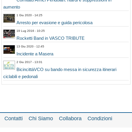
aumento
1 Giu 2020 - 14:25
Arresto per evasione e guida pericolosa
19 Lug 2016 - 10:25
Rocketti Band in VASCO TRIBUTE
13 Giu 2020 - 12:45
Incidente a Masera
2 Giu 2017 - 13:01
BicincittàVCO su bando messa in sicurezza itinerari
ciclabili e pedonali
Contatti
Chi Siamo
Collabora
Condizioni
Privacy policy
Il network
Faq
Statistiche