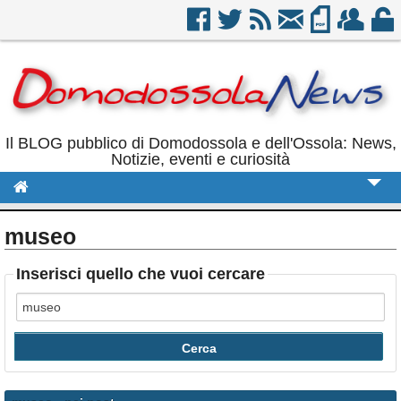
Il BLOG pubblico di Domodossola e dell'Ossola: News,
Notizie, eventi e curiosità
Cronaca
museo
Politica
Inserisci quello che vuoi cercare
Sport
Eventi
Rubriche
Calendario