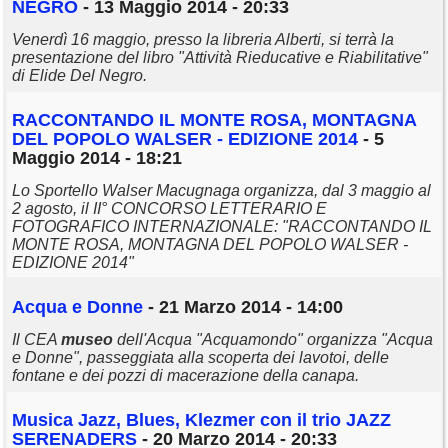
NEGRO
- 13 Maggio 2014 - 20:33
Venerdì 16 maggio, presso la libreria Alberti, si terrà la
presentazione del libro "Attività Rieducative e Riabilitative"
di Elide Del Negro.
RACCONTANDO IL MONTE ROSA, MONTAGNA
DEL POPOLO WALSER - EDIZIONE 2014
- 5
Maggio 2014 - 18:21
Lo Sportello Walser Macugnaga organizza, dal 3 maggio al
2 agosto, il II° CONCORSO LETTERARIO E
FOTOGRAFICO INTERNAZIONALE: "RACCONTANDO IL
MONTE ROSA, MONTAGNA DEL POPOLO WALSER -
EDIZIONE 2014"
Acqua e Donne
- 21 Marzo 2014 - 14:00
Il CEA
museo
dell'Acqua "Acquamondo" organizza "Acqua
e Donne", passeggiata alla scoperta dei lavotoi, delle
fontane e dei pozzi di macerazione della canapa.
Musica Jazz, Blues, Klezmer con il trio JAZZ
SERENADERS
- 20 Marzo 2014 - 20:33