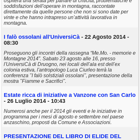
ospiterà una serata per parlare di criticità, problematiche e
soddisfazioni dell'operare in montagna, raccontate
direttamente da quelle persone che non si sono date per
vinte e che hanno intrapreso un’attività lavorativa in
montagna.
I falò ossolani all'UniversiCà
- 22 Agosto 2014 -
08:30
Proseguono gli incontri della rassegna “Me.Mo. - memorie e
Montagne 2014”. Sabato 23 agosto alle 16, presso
l'UniversiCà di Druogno, nei locali dell'ala est dell'ex
colonia estiva, l'antropologo Luca Ciurleo terrà la
conferenza "I falò solstiziali ossolani", presentazione della
mostra "Fiamme e Sacrifici".
Estate ricca di iniziative a Vanzone con San Carlo
- 26 Luglio 2014 - 10:43
Numerosi anche per il 2014 gli eventi e le iniziative in
programma per i mesi di agosto e settembre nel paese
anzaschino, proposti da Comune e Associazioni.
PRESENTAZIONE DEL LIBRO DI ELIDE DEL