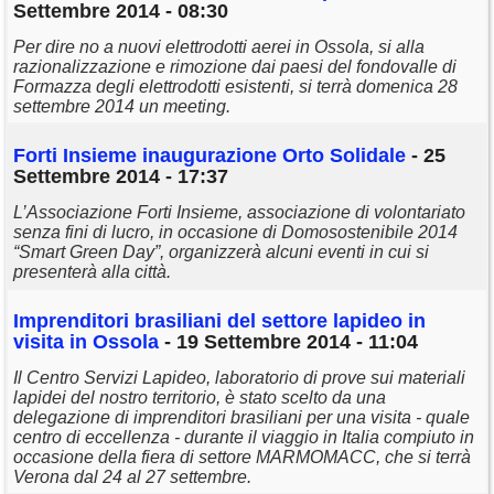
Settembre 2014 - 08:30
Per dire no a nuovi elettrodotti aerei in Ossola, si alla
razionalizzazione e rimozione dai paesi del fondovalle di
Formazza degli elettrodotti esistenti, si terrà domenica 28
settembre 2014 un meeting.
Forti Insieme inaugurazione Orto Solidale
- 25
Settembre 2014 - 17:37
L’Associazione Forti Insieme, associazione di volontariato
senza fini di lucro, in occasione di Domosostenibile 2014
“Smart Green Day”, organizzerà alcuni eventi in cui si
presenterà alla città.
Imprenditori brasiliani del settore lapideo in
visita in Ossola
- 19 Settembre 2014 - 11:04
Il Centro Servizi Lapideo, laboratorio di prove sui materiali
lapidei del nostro territorio, è stato scelto da una
delegazione di imprenditori brasiliani per una visita - quale
centro di eccellenza - durante il viaggio in Italia compiuto in
occasione della fiera di settore MARMOMACC, che si terrà
Verona dal 24 al 27 settembre.