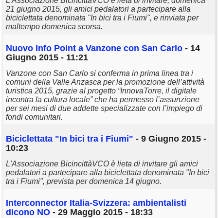
L'Associazione BicincittàVCO è lieta di invitare, domenica
21 giugno 2015, gli amici pedalatori a partecipare alla
biciclettata denominata "In bici tra i Fiumi", e rinviata per
maltempo domenica scorsa.
Nuovo Info Point a Vanzone con San Carlo
- 14
Giugno 2015 - 11:21
Vanzone con San Carlo si conferma in prima linea tra i
comuni della Valle Anzasca per la promozione dell’attività
turistica 2015, grazie al progetto “InnovaTorre, il digitale
incontra la cultura locale” che ha permesso l’assunzione
per sei mesi di due addette specializzate con l’impiego di
fondi comunitari.
Biciclettata "In bici tra i Fiumi"
- 9 Giugno 2015 -
10:23
L'Associazione BicincittàVCO è lieta di invitare gli amici
pedalatori a partecipare alla biciclettata denominata "In bici
tra i Fiumi", prevista per domenica 14 giugno.
Interconnector Italia-Svizzera: ambientalisti
dicono NO
- 29 Maggio 2015 - 18:33