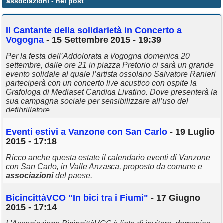
associazioni
- nei post
Annunci
Il Cantante della solidarietà in Concerto a
Vogogna
- 15 Settembre 2015 - 19:39
Per la festa dell’Addolorata a Vogogna domenica 20
settembre, dalle ore 21 in piazza Pretorio ci sarà un grande
evento solidale al quale l’artista ossolano Salvatore Ranieri
parteciperà con un concerto live acustico con ospite la
Grafologa di Mediaset Candida Livatino. Dove presenterà la
sua campagna sociale per sensibilizzare all’uso del
defibrillatore.
Eventi estivi a Vanzone con San Carlo
- 19 Luglio
2015 - 17:18
Ricco anche questa estate il calendario eventi di Vanzone
con San Carlo, in Valle Anzasca, proposto da comune e
associazioni
del paese.
BicincittàVCO "In bici tra i Fiumi"
- 17 Giugno
2015 - 17:14