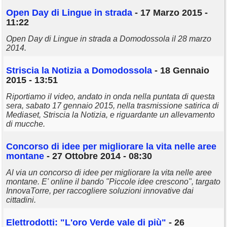
Open Day di Lingue in strada
- 17 Marzo 2015 -
11:22
Open Day di Lingue in strada a Domodossola il 28 marzo
2014.
Striscia la Notizia a Domodossola
- 18 Gennaio
2015 - 13:51
Riportiamo il video, andato in onda nella puntata di questa
sera, sabato 17 gennaio 2015, nella trasmissione satirica di
Mediaset, Striscia la Notizia, e riguardante un allevamento
di mucche.
Concorso di idee per migliorare la vita nelle aree
montane
- 27 Ottobre 2014 - 08:30
Al via un concorso di idee per migliorare la vita nelle aree
montane. E' online il bando "Piccole idee crescono", targato
InnovaTorre, per raccogliere soluzioni innovative dai
cittadini.
Elettrodotti: "L'oro Verde vale di più"
- 26