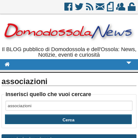
Il BLOG pubblico di Domodossola e dell'Ossola: News,
Notizie, eventi e curiosità
Cronaca
associazioni
Politica
Inserisci quello che vuoi cercare
Sport
Eventi
Rubriche
Calendario