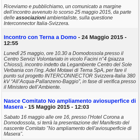
Riceviamo e pubblichiamo, un comunicato a margine
dell'incontro avvenuto lo scorso 25 maggio 2015, da parte
delle
associazioni
ambientaliste, sulla questione
Interconnector Italia-Svizzera.
Incontro con Terna a Domo
- 24 Maggio 2015 -
12:55
Lunedì 25 maggio, ore 10.30 a Domodossola presso il
Centro Servizi Volontariato in vicolo Facini n°4 (piazza
Chiossi), incontro indetto da Legambiente Centro del Sole
Verbania con l'ing. Adel Motawi di Terna SpA, per fare il
punto sul progetto INTERCONNECTOR Svizzera-Italia 380
kV “All’Acqua-Pallanzeno-Baggio”, in fase di verifica presso
il Ministero dell’Ambiente.
Nasce Comitato No ampliamento aviosuperfice di
Masera
- 15 Maggio 2015 - 12:03
Sabato 16 maggio alle ore 16, presso l'Hotel Corona a
Domodossola, si terrà la presentazione del Manifesto del
nascente Comitato "No ampliamento dell'aviosuperficie di
Masera".