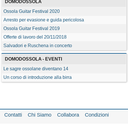
DOMODOSSOLA
Ossola Guitar Festival 2020
Arresto per evasione e guida pericolosa
Ossola Guitar Festival 2019
Offerte di lavoro del 20/11/2018
Salvadori e Ruschena in concerto
DOMODOSSOLA - EVENTI
Le sagre ossolane diventano 14
Un corso di introduzione alla birra
Contatti
Chi Siamo
Collabora
Condizioni
Privacy policy
Il network
Faq
Statistiche