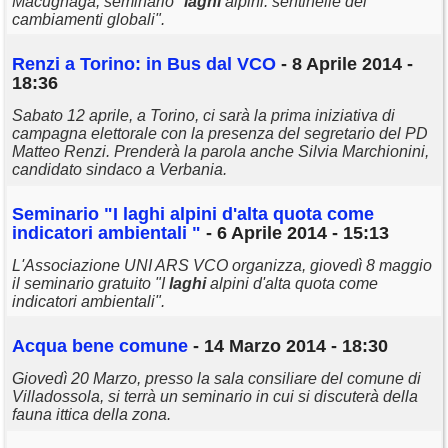
Macugnaga, seminario "
laghi
alpini: sentinelle dei
cambiamenti globali".
Renzi a Torino: in Bus dal VCO
- 8 Aprile 2014 -
18:36
Sabato 12 aprile, a Torino, ci sarà la prima iniziativa di
campagna elettorale con la presenza del segretario del PD
Matteo Renzi. Prenderà la parola anche Silvia Marchionini,
candidato sindaco a Verbania.
Seminario "I
laghi
alpini d'alta quota come
indicatori ambientali "
- 6 Aprile 2014 - 15:13
L'Associazione UNI ARS VCO organizza, giovedì 8 maggio
il seminario gratuito "I
laghi
alpini d'alta quota come
indicatori ambientali".
Acqua bene comune
- 14 Marzo 2014 - 18:30
Giovedì 20 Marzo, presso la sala consiliare del comune di
Villadossola, si terrà un seminario in cui si discuterà della
fauna ittica della zona.