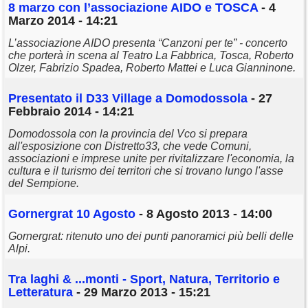
8 marzo con l’associazione AIDO e TOSCA
- 4
Marzo 2014 - 14:21
L’associazione AIDO presenta “Canzoni per te” - concerto
che porterà in scena al Teatro La Fabbrica, Tosca, Roberto
Olzer, Fabrizio Spadea, Roberto Mattei e Luca Gianninone.
Presentato il D33 Village a Domodossola
- 27
Febbraio 2014 - 14:21
Domodossola con la provincia del Vco si prepara
all'esposizione con Distretto33, che vede Comuni,
associazioni e imprese unite per rivitalizzare l'economia, la
cultura e il turismo dei territori che si trovano lungo l'asse
del Sempione.
Gornergrat 10 Agosto
- 8 Agosto 2013 - 14:00
Gornergrat: ritenuto uno dei punti panoramici più belli delle
Alpi.
Tra
laghi
& ...monti - Sport, Natura, Territorio e
Letteratura
- 29 Marzo 2013 - 15:21