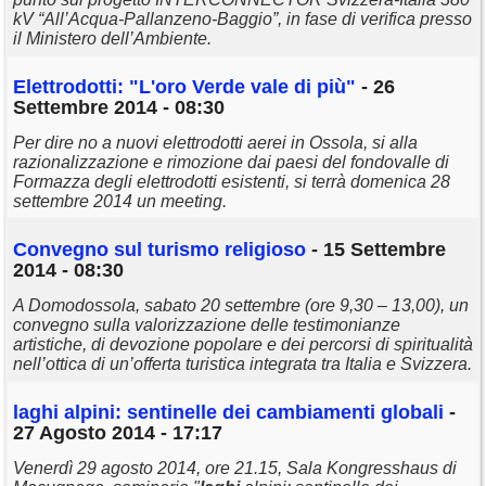
kV “All’Acqua-Pallanzeno-Baggio”, in fase di verifica presso
il Ministero dell’Ambiente.
Elettrodotti: "L'oro Verde vale di più"
- 26
Settembre 2014 - 08:30
Per dire no a nuovi elettrodotti aerei in Ossola, si alla
razionalizzazione e rimozione dai paesi del fondovalle di
Formazza degli elettrodotti esistenti, si terrà domenica 28
settembre 2014 un meeting.
Convegno sul turismo religioso
- 15 Settembre
2014 - 08:30
A Domodossola, sabato 20 settembre (ore 9,30 – 13,00), un
convegno sulla valorizzazione delle testimonianze
artistiche, di devozione popolare e dei percorsi di spiritualità
nell’ottica di un’offerta turistica integrata tra Italia e Svizzera.
laghi
alpini: sentinelle dei cambiamenti globali
-
27 Agosto 2014 - 17:17
Venerdì 29 agosto 2014, ore 21.15, Sala Kongresshaus di