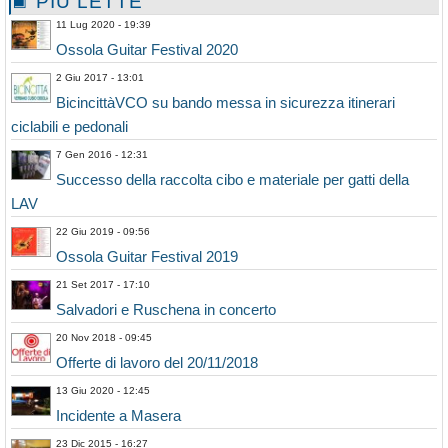
PIÙ LETTE
11 Lug 2020 - 19:39
Ossola Guitar Festival 2020
2 Giu 2017 - 13:01
BicincittàVCO su bando messa in sicurezza itinerari
ciclabili e pedonali
7 Gen 2016 - 12:31
Successo della raccolta cibo e materiale per gatti della
LAV
22 Giu 2019 - 09:56
Ossola Guitar Festival 2019
21 Set 2017 - 17:10
Salvadori e Ruschena in concerto
20 Nov 2018 - 09:45
Offerte di lavoro del 20/11/2018
13 Giu 2020 - 12:45
Incidente a Masera
23 Dic 2015 - 16:27