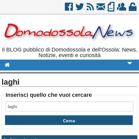
Il BLOG pubblico di Domodossola e dell'Ossola: News,
Notizie, eventi e curiosità
Cronaca
laghi
Politica
Inserisci quello che vuoi cercare
Sport
Eventi
Rubriche
Calendario