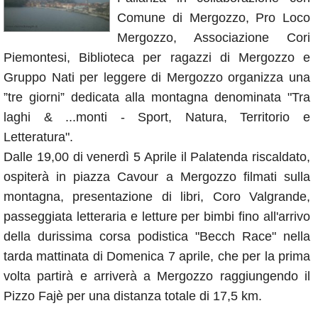
Annunci
Comune di Mergozzo, Pro Loco
Mergozzo, Associazione Cori
Piemontesi, Biblioteca per ragazzi di Mergozzo e
Gruppo Nati per leggere di Mergozzo organizza una
”tre giorni” dedicata alla montagna denominata "Tra
laghi & ...monti - Sport, Natura, Territorio e
Letteratura".
Dalle 19,00 di venerdì 5 Aprile il Palatenda riscaldato,
ospiterà in piazza Cavour a Mergozzo filmati sulla
montagna, presentazione di libri, Coro Valgrande,
passeggiata letteraria e letture per bimbi fino all'arrivo
della durissima corsa podistica "Becch Race" nella
tarda mattinata di Domenica 7 aprile, che per la prima
volta partirà e arriverà a Mergozzo raggiungendo il
Pizzo Fajè per una distanza totale di 17,5 km.