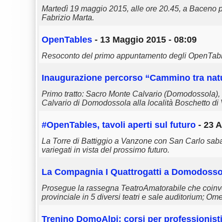
Martedì 19 maggio 2015, alle ore 20.45, a Baceno p
Fabrizio Marta.
OpenTables
- 13 Maggio 2015 - 08:09
Resoconto del primo appuntamento degli OpenTables,
Inaugurazione percorso “Cammino tra natur
Primo tratto: Sacro Monte Calvario (Domodossola),
Calvario di Domodossola alla località Boschetto di 
#OpenTables, tavoli aperti sul futuro
- 23 A
La Torre di Battiggio a Vanzone con San Carlo sabat
variegati in vista del prossimo futuro.
La Compagnia I Quattrogatti a Domodosso
Prosegue la rassegna TeatroAmatorabile che coinvolge
provinciale in 5 diversi teatri e sale auditorium;
Trenino DomoAlpi: corsi per professionisti