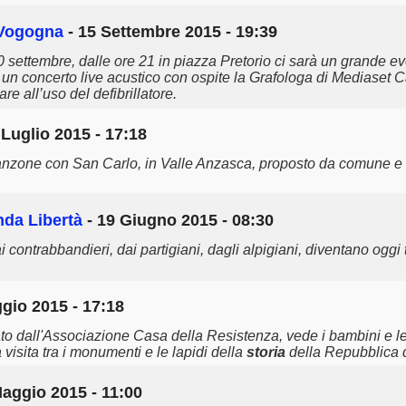
a Vogogna
- 15 Settembre 2015 - 19:39
settembre, dalle ore 21 in piazza Pretorio ci sarà un grande ev
n un concerto live acustico con ospite la Grafologa di Mediaset 
e all’uso del defibrillatore.
 Luglio 2015 - 17:18
Vanzone con San Carlo, in Valle Anzasca, proposto da comune e 
nda Libertà
- 19 Giugno 2015 - 08:30
ai contrabbandieri, dai partigiani, dagli alpigiani, diventano oggi
gio 2015 - 17:18
ato dall'Associazione Casa della Resistenza, vede i bambini e l
visita tra i monumenti e le lapidi della
storia
della Repubblica d
aggio 2015 - 11:00