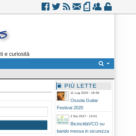
i e curiosità
PIÙ LETTE
11 Lug 2020 - 19:39
Ossola Guitar
Festival 2020
2 Giu 2017 - 13:01
BicincittàVCO su
bando messa in sicurezza