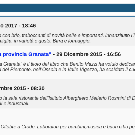
o 2017 - 18:46
 brio, traboccanti di novità belle e importanti. Innanzitutto l’
iglia, in varietà e gusto. Birra e formaggio.
la provincia Granata"
- 29 Dicembre 2015 - 16:56
ia Granata” è il titolo del libro che Benito Mazzi ha voluto dedi
d del Piemonte, nell’Ossola e in Valle Vigezzo, ha scaldato il cu
mbre 2015 - 08:30
 la sala ristorante dell'Istituto Alberghiero Mellerio Rosmini d
 e industriali.
ttobre a Crodo. Laboratori per bambini,musica e buon cibo per