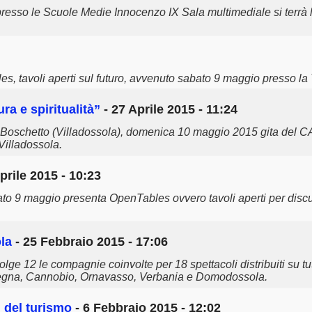
resso le Scuole Medie Innocenzo IX Sala multimediale si terrà 
 tavoli aperti sul futuro, avvenuto sabato 9 maggio presso la T
a e spiritualità”
- 27 Aprile 2015 - 11:24
 Boschetto (Villadossola), domenica 10 maggio 2015 gita del C
Villadossola.
prile 2015 - 10:23
o 9 maggio presenta OpenTables ovvero tavoli aperti per discute
la
- 25 Febbraio 2015 - 17:06
 12 le compagnie coinvolte per 18 spettacoli distribuiti su tutto
 Omegna, Cannobio, Ornavasso, Verbania e Domodossola.
 del turismo
- 6 Febbraio 2015 - 12:02