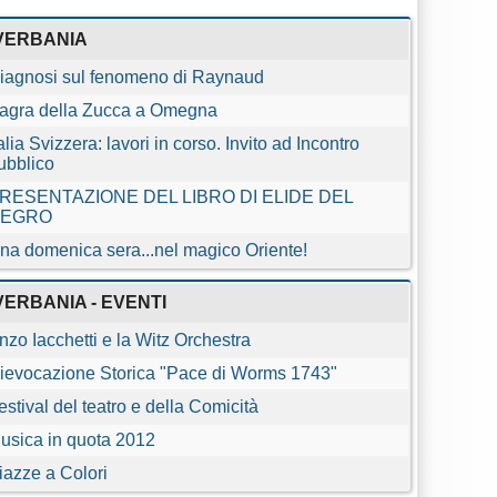
VERBANIA
iagnosi sul fenomeno di Raynaud
agra della Zucca a Omegna
talia Svizzera: lavori in corso. Invito ad Incontro
ubblico
RESENTAZIONE DEL LIBRO DI ELIDE DEL
EGRO
na domenica sera...nel magico Oriente!
VERBANIA - EVENTI
nzo Iacchetti e la Witz Orchestra
ievocazione Storica "Pace di Worms 1743"
estival del teatro e della Comicità
usica in quota 2012
iazze a Colori