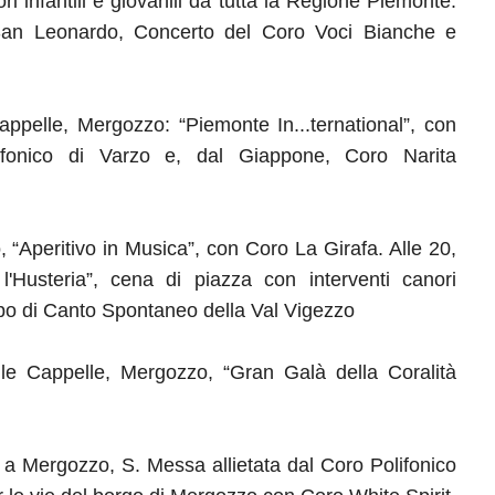
fantili e giovanili da tutta la Regione Piemonte.
i San Leonardo, Concerto del Coro Voci Bianche e
appelle, Mergozzo: “Piemonte In...ternational”, con
fonico di Varzo e, dal Giappone, Coro Narita
 “Aperitivo in Musica”, con Coro La Girafa. Alle 20,
usteria”, cena di piazza con interventi canori
po di Canto Spontaneo della Val Vigezzo
le Cappelle, Mergozzo, “Gran Galà della Coralità
e a Mergozzo, S. Messa allietata dal Coro Polifonico