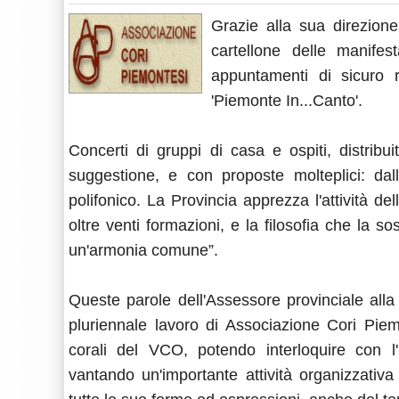
Grazie alla sua direzione 
cartellone delle manifes
appuntamenti di sicuro 
'Piemonte In...Canto'.
Concerti di gruppi di casa e ospiti, distribu
suggestione, e con proposte molteplici: dal
polifonico. La Provincia apprezza l'attività 
oltre venti formazioni, e la filosofia che la so
un'armonia comune”.
Queste parole dell'Assessore provinciale alla
pluriennale lavoro di Associazione Cori Piem
corali del VCO, potendo interloquire con l
vantando un'importante attività organizzativ