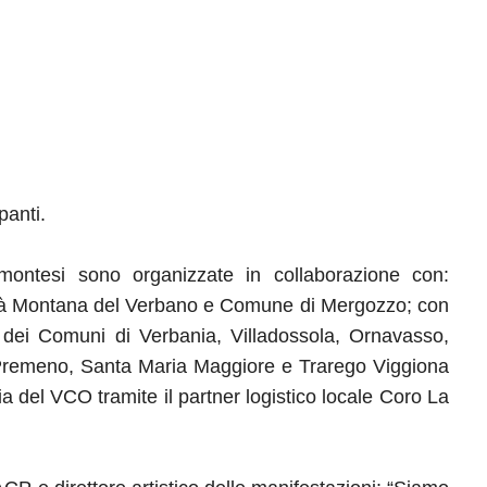
panti.
montesi sono organizzate in collaborazione con:
tà Montana del Verbano e Comune di Mergozzo; con
 e dei Comuni di Verbania, Villadossola, Ornavasso,
Premeno, Santa Maria Maggiore e Trarego Viggiona
 del VCO tramite il partner logistico locale Coro La