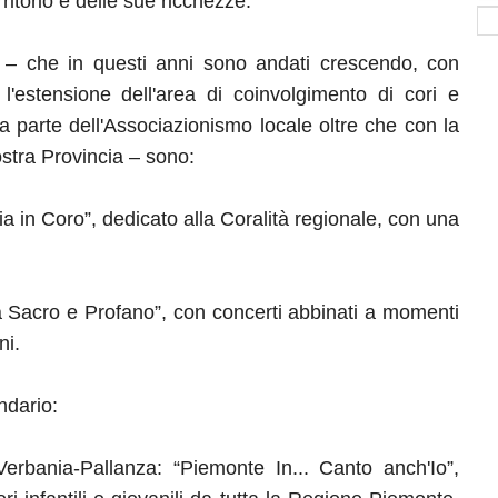
ritorio e delle sue ricchezze.
ACP – che in questi anni sono andati crescendo, con
estensione dell'area di coinvolgimento di cori e
ta parte dell'Associazionismo locale oltre che con la
nostra Provincia – sono:
ia in Coro”, dedicato alla Coralità regionale, con una
tra Sacro e Profano”, con concerti abbinati a momenti
ni.
ndario:
erbania-Pallanza: “Piemonte In... Canto anch'Io”,