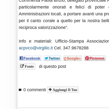
Commenta Paola Brizio, delegato provinciale AC
particolarmente onorati e felici di poter c
Amministrazioni locali, a portare avanti una 
per il canto corale a quello per la nostra be
reciproca valorizzazione”.
Info e materiali: Ufficio-Stampa Associa
acpvco@virgilio.it
Cel. 347.9678288
Facebook
Twitter
Google+
Pinterest
di questo post
Fonte
0 commenti
Aggiungi Il Tuo