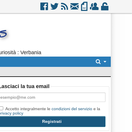
riosità : Verbania
Lasciaci la tua email
Accetto integralmente le
condizioni del servizio
e la
privacy policy