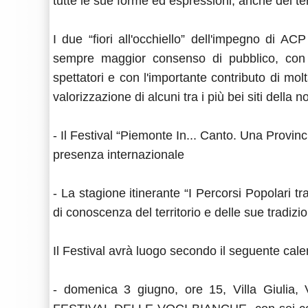
tutte le sue forme ed espressioni, anche del ter
I due “fiori all'occhiello” dell'impegno di 
sempre maggior consenso di pubblico, con l'
spettatori e con l'importante contributo di mol
valorizzazione di alcuni tra i più bei siti della 
- Il Festival “Piemonte In... Canto. Una Provinc
presenza internazionale
- La stagione itinerante “I Percorsi Popolari 
di conoscenza del territorio e delle sue tradizio
Il Festival avrà luogo secondo il seguente cale
- domenica 3 giugno, ore 15, Villa Giulia, V