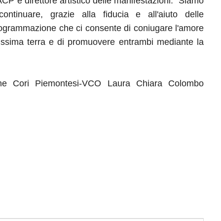
P e direttore artistico delle manifestazioni: “Siamo
ontinuare, grazie alla fiducia e all'aiuto delle
programmazione che ci consente di coniugare l'amore
llissima terra e di promuovere entrambi mediante la
zione Cori Piemontesi-VCO Laura Chiara Colombo