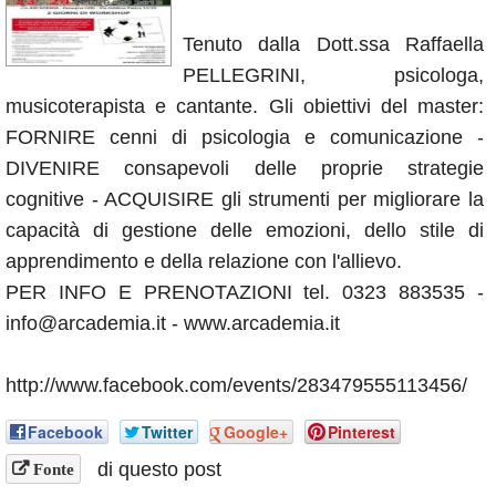
Annunci
Tenuto dalla Dott.ssa Raffaella
PELLEGRINI, psicologa,
musicoterapista e cantante. Gli obiettivi del master:
FORNIRE cenni di psicologia e comunicazione -
DIVENIRE consapevoli delle proprie strategie
cognitive - ACQUISIRE gli strumenti per migliorare la
capacità di gestione delle emozioni, dello stile di
apprendimento e della relazione con l'allievo.
PER INFO E PRENOTAZIONI tel. 0323 883535 -
info@arcademia.it - www.arcademia.it
http://www.facebook.com/events/283479555113456/
Facebook
Twitter
Google+
Pinterest
di questo post
Fonte