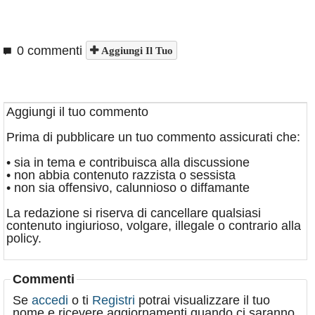
0 commenti
Aggiungi Il Tuo
Aggiungi il tuo commento
Prima di pubblicare un tuo commento assicurati che:
• sia in tema e contribuisca alla discussione
• non abbia contenuto razzista o sessista
• non sia offensivo, calunnioso o diffamante
La redazione si riserva di cancellare qualsiasi
contenuto ingiurioso, volgare, illegale o contrario alla
policy.
Commenti
Se
accedi
o ti
Registri
potrai visualizzare il tuo
nome e ricevere aggiornamenti quando ci saranno