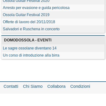
Ossola Guitar Festival 2020
Arresto per evasione e guida pericolosa
Ossola Guitar Festival 2019
Offerte di lavoro del 20/11/2018
Salvadori e Ruschena in concerto
DOMODOSSOLA - EVENTI
Le sagre ossolane diventano 14
Un corso di introduzione alla birra
Contatti
Chi Siamo
Collabora
Condizioni
Privacy policy
Il network
Faq
Statistiche
Registrati
Accedi