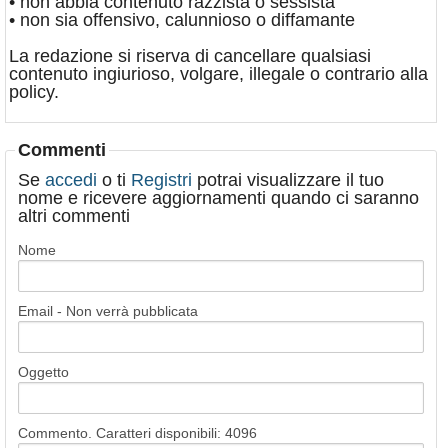
• non abbia contenuto razzista o sessista
• non sia offensivo, calunnioso o diffamante
La redazione si riserva di cancellare qualsiasi
contenuto ingiurioso, volgare, illegale o contrario alla
policy.
Commenti
Se
accedi
o ti
Registri
potrai visualizzare il tuo
nome e ricevere aggiornamenti quando ci saranno
altri commenti
Nome
Email - Non verrà pubblicata
Oggetto
Commento. Caratteri disponibili:
4096