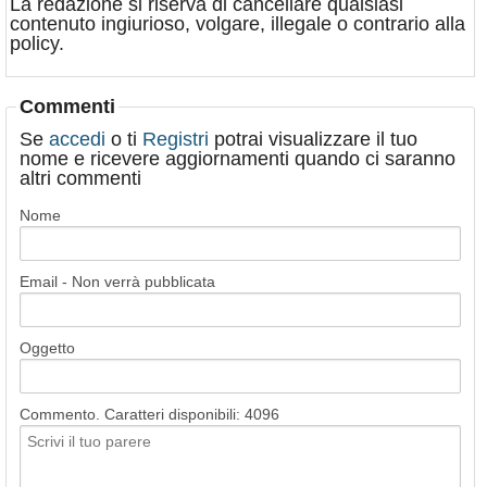
La redazione si riserva di cancellare qualsiasi
contenuto ingiurioso, volgare, illegale o contrario alla
policy.
Commenti
Se
accedi
o ti
Registri
potrai visualizzare il tuo
nome e ricevere aggiornamenti quando ci saranno
altri commenti
Nome
Email - Non verrà pubblicata
Oggetto
Commento. Caratteri disponibili:
4096