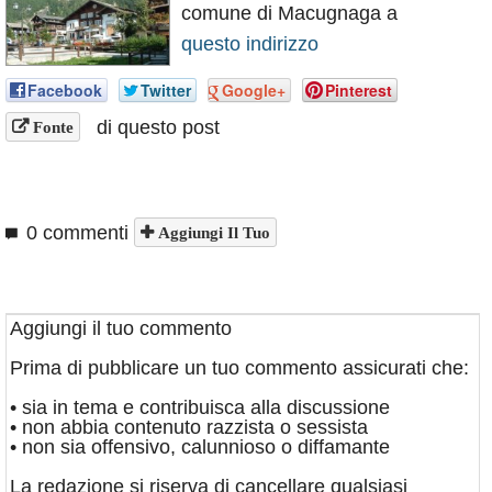
comune di Macugnaga a
Annunci
questo indirizzo
Facebook
Twitter
Google+
Pinterest
di questo post
Fonte
0 commenti
Aggiungi Il Tuo
Aggiungi il tuo commento
Prima di pubblicare un tuo commento assicurati che:
• sia in tema e contribuisca alla discussione
• non abbia contenuto razzista o sessista
• non sia offensivo, calunnioso o diffamante
La redazione si riserva di cancellare qualsiasi