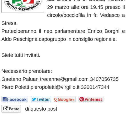
Annunci
29 marzo alle ore 19.45 presso il
circolo/bocciofila in fr. Vedasco a
Stresa.
Parteciperanno il neo parlamentare Enrico Borghi e
Aldo Reschigna capogruppo in consiglio regionale.
Siete tutti invitati.
Necessario prenotare:
Gaetano Paluan trecanne@gmail.com 3407056735
Piero Poletti pieropoletti@virgilio.it 3200147344
Facebook
Twitter
Google+
Pinterest
di questo post
Fonte