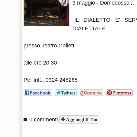
3 maggio - Domodossola
"IL DIALETTO E’ SE
DIALETTALE
presso Teatro Galletti
alle ore 20.30
Per info: 0324 248265
Facebook
Twitter
Google+
Pinterest
0 commenti
Aggiungi Il Tuo