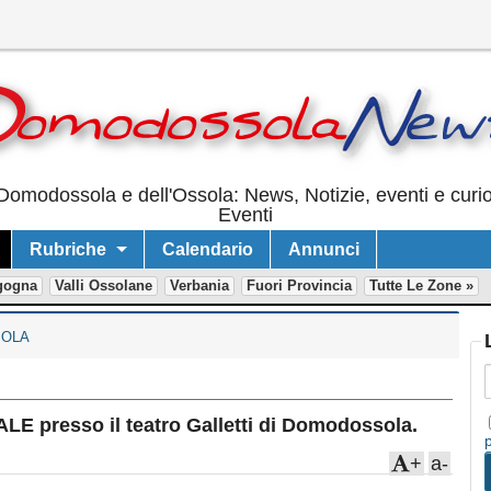
Domodossola e dell'Ossola: News, Notizie, eventi e curi
Eventi
Rubriche
Calendario
Annunci
gogna
Valli Ossolane
Verbania
Fuori Provincia
Tutte Le Zone »
OLA
presso il teatro Galletti di Domodossola.
+
a-