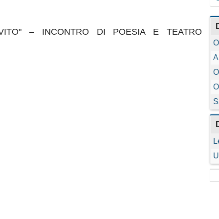
RVITO" – INCONTRO DI POESIA E TEATRO
O
A
O
O
S
L
U