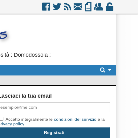
osità : Domodossola :
Lasciaci la tua email
Accetto integralmente le
condizioni del servizio
e la
privacy policy