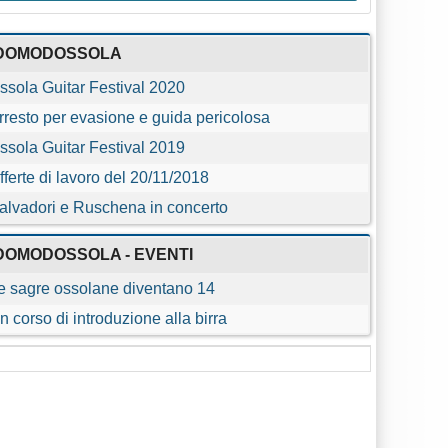
DOMODOSSOLA
ssola Guitar Festival 2020
rresto per evasione e guida pericolosa
ssola Guitar Festival 2019
fferte di lavoro del 20/11/2018
alvadori e Ruschena in concerto
DOMODOSSOLA - EVENTI
e sagre ossolane diventano 14
n corso di introduzione alla birra