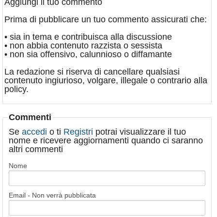
Aggiungi il tuo commento
Prima di pubblicare un tuo commento assicurati che:
• sia in tema e contribuisca alla discussione
• non abbia contenuto razzista o sessista
• non sia offensivo, calunnioso o diffamante
La redazione si riserva di cancellare qualsiasi
contenuto ingiurioso, volgare, illegale o contrario alla
policy.
Commenti
Se
accedi
o ti
Registri
potrai visualizzare il tuo
nome e ricevere aggiornamenti quando ci saranno
altri commenti
Nome
Email - Non verrà pubblicata