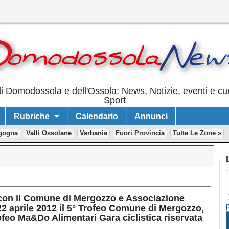
i Domodossola e dell'Ossola: News, Notizie, eventi e cur
Sport
Rubriche
Calendario
Annunci
gogna
Valli Ossolane
Verbania
Fuori Provincia
Tutte Le Zone »
 con il Comune di Mergozzo e Associazione
22 aprile 2012 il 5° Trofeo Comune di Mergozzo,
ofeo Ma&Do Alimentari Gara ciclistica riservata