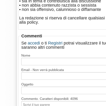
• sia in tema e contribuisca alla discussione
• non abbia contenuto razzista o sessista
• non sia offensivo, calunnioso o diffamante
La redazione si riserva di cancellare qualsiasi 
alla policy.
Commenti
Se
accedi
o ti
Registri
potrai visualizzare il 
saranno altri commenti
Nome
Email - Non verrà pubblicata
Oggetto
Commento. Caratteri disponibili:
4096