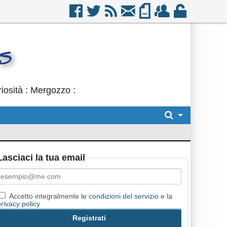
iosità : Mergozzo :
Lasciaci la tua email
Accetto integralmente le
condizioni del servizio
e la
privacy policy