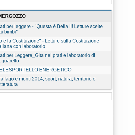
MERGOZZO
ati per leggere - "Questa è Bella !!! Letture scelte
ai bimbi"
Io e la Costituzione" - Letture sulla Costituzione
taliana con laboratorio
ati per Leggere_Gita nei prati e laboratorio di
cquarello
ELESPORTELLO ENERGETICO
ra lago e monti 2014, sport, natura, territorio e
etteratura