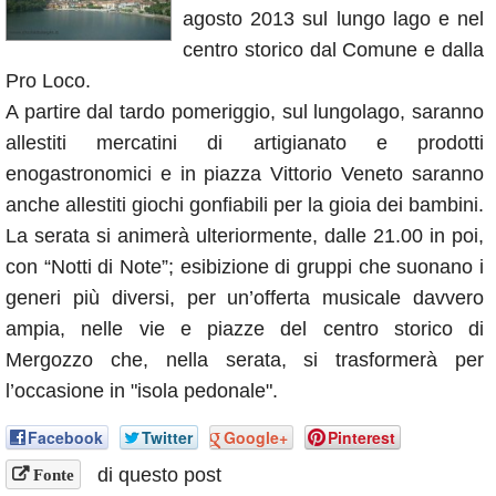
agosto 2013 sul lungo lago e nel
Annunci
centro storico dal Comune e dalla
Pro Loco.
A partire dal tardo pomeriggio, sul lungolago, saranno
allestiti mercatini di artigianato e prodotti
enogastronomici e in piazza Vittorio Veneto saranno
anche allestiti giochi gonfiabili per la gioia dei bambini.
La serata si animerà ulteriormente, dalle 21.00 in poi,
con “Notti di Note”; esibizione di gruppi che suonano i
generi più diversi, per un’offerta musicale davvero
ampia, nelle vie e piazze del centro storico di
Mergozzo che, nella serata, si trasformerà per
l’occasione in "isola pedonale".
Facebook
Twitter
Google+
Pinterest
di questo post
Fonte