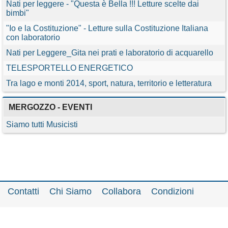
Nati per leggere - "Questa è Bella !!! Letture scelte dai
bimbi"
"Io e la Costituzione" - Letture sulla Costituzione Italiana
con laboratorio
Nati per Leggere_Gita nei prati e laboratorio di acquarello
TELESPORTELLO ENERGETICO
Tra lago e monti 2014, sport, natura, territorio e letteratura
MERGOZZO - EVENTI
Siamo tutti Musicisti
Contatti
Chi Siamo
Collabora
Condizioni
Privacy policy
Il network
Faq
Statistiche