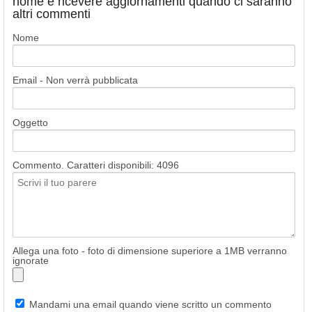
nome e ricevere aggiornamenti quando ci saranno
altri commenti
Nome
Email - Non verrà pubblicata
Oggetto
Commento. Caratteri disponibili:
4096
Allega una foto - foto di dimensione superiore a 1MB verranno
ignorate
Mandami una email quando viene scritto un commento