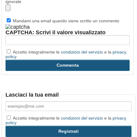
ignorate
Mandami una email quando viene scritto un commento
CAPTCHA: Scrivi il valore visualizzato
Accetto integralmente le
condizioni del servizio
e la
privacy
policy
Lasciaci la tua email
Accetto integralmente le
condizioni del servizio
e la
privacy
policy