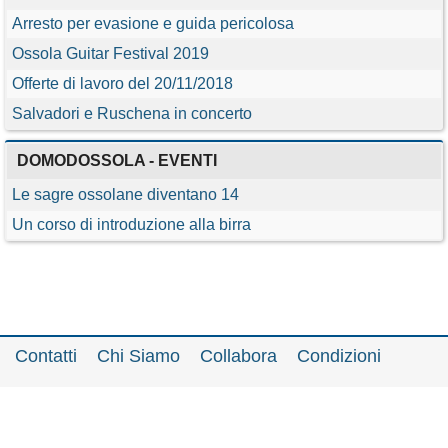
Arresto per evasione e guida pericolosa
Ossola Guitar Festival 2019
Offerte di lavoro del 20/11/2018
Salvadori e Ruschena in concerto
DOMODOSSOLA - EVENTI
Le sagre ossolane diventano 14
Un corso di introduzione alla birra
Contatti
Chi Siamo
Collabora
Condizioni
Privacy policy
Il network
Faq
Statistiche
Registrati
Accedi