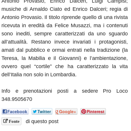
Antonio Provasio, Enrico Dalceri, Luigi Campisi;
musiche di Arnaldo Ciato ed Enrico Dalceri; regia di
Antonio Provasio. Il titolo riprende quello di una rivista
ricevuta in eredità da Felice Musazzi, ma i contenuti
sono inediti, sempre caratterizzati da uno sguardo
all’attualità. Restano invece invariati i protagonisti,
amati dal pubblico e ormai entrati nella tradizione (la
Teresa, la Mabilia e il Giovanni) e l’ambientazione,
ovvero quel “cortile” che ha caratterizzato la vita
dell’Italia non solo in Lombardia.
Info e prenotazioni posti a sedere Pro Loco
348.9505670
Facebook
Twitter
Google+
Pinterest
di questo post
Fonte