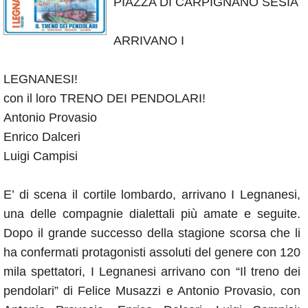
PIAZZA DI CARPIGNANO SESIA
Annunci
ARRIVANO I
LEGNANESI!
con il loro TRENO DEI PENDOLARI!
Antonio Provasio
Enrico Dalceri
Luigi Campisi
E’ di scena il cortile lombardo, arrivano I Legnanesi,
una delle compagnie dialettali più amate e seguite.
Dopo il grande successo della stagione scorsa che li
ha confermati protagonisti assoluti del genere con 120
mila spettatori, I Legnanesi arrivano con “Il treno dei
pendolari” di Felice Musazzi e Antonio Provasio, con