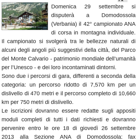
Domenica 29 settembre si
Annunci
disputerà a Domodossola
(Verbania) il 42° campionato ANA
di corsa in montagna individuale.
Il campionato si svolgerà tra le bellezze naturali di
alcuni degli angoli più suggestivi della città, del Parco
del Monte Calvario - patrimonio mondiale dell’umanità
per l’Unesco - e dei loro incontaminati dintorni.
Sono due i percorsi di gara, differenti a seconda della
categoria: un percorso ridotto di 7,570 km per un
dislivello di 470 metri e il percorso completo di 10,660
km per 750 metri di dislivello.
Le iscrizioni dovranno essere redatte sugli appositi
moduli completi di tutti i dati richiesti e dovranno
pervenire entro le ore 18 di giovedì 26 settembre
2013 alla Sezione ANA di Domodossola: fax