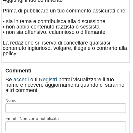
Aggiungi il tuo commento
Prima di pubblicare un tuo commento assicurati che:
• sia in tema e contribuisca alla discussione
• non abbia contenuto razzista o sessista
• non sia offensivo, calunnioso o diffamante
La redazione si riserva di cancellare qualsiasi
contenuto ingiurioso, volgare, illegale o contrario alla
policy.
Commenti
Se
accedi
o ti
Registri
potrai visualizzare il tuo
nome e ricevere aggiornamenti quando ci saranno
altri commenti
Nome
Email - Non verrà pubblicata