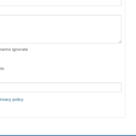
rranno ignorate
nto
rivacy policy