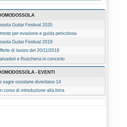
DOMODOSSOLA
ssola Guitar Festival 2020
rresto per evasione e guida pericolosa
ssola Guitar Festival 2019
fferte di lavoro del 20/11/2018
alvadori e Ruschena in concerto
DOMODOSSOLA - EVENTI
e sagre ossolane diventano 14
n corso di introduzione alla birra