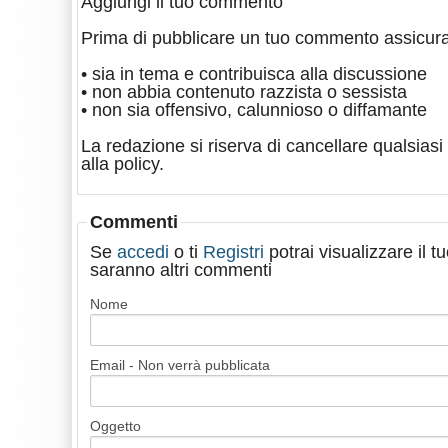
Aggiungi il tuo commento
Prima di pubblicare un tuo commento assicura
• sia in tema e contribuisca alla discussione
• non abbia contenuto razzista o sessista
• non sia offensivo, calunnioso o diffamante
La redazione si riserva di cancellare qualsiasi 
alla policy.
Commenti
Se
accedi
o ti
Registri
potrai visualizzare il 
saranno altri commenti
Nome
Email - Non verrà pubblicata
Oggetto