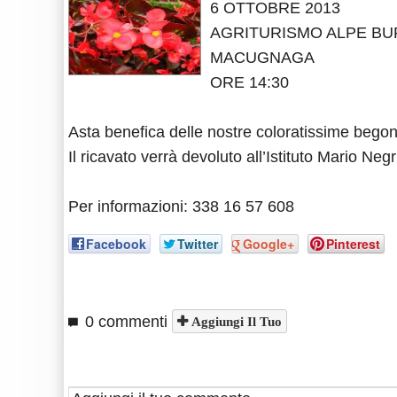
6 OTTOBRE 2013
AGRITURISMO ALPE BU
MACUGNAGA
ORE 14:30
Asta benefica delle nostre coloratissime begon
Il ricavato verrà devoluto all’Istituto Mario Negr
Per informazioni: 338 16 57 608
Facebook
Twitter
Google+
Pinterest
0 commenti
Aggiungi Il Tuo