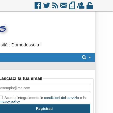
osità : Domodossola :
Lasciaci la tua email
Accetto integralmente le
condizioni del servizio
e la
privacy policy