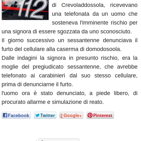
di Crevoladdossola, ricevevano
Annunci
una telefonata da un uomo che
sosteneva l'imminente rischio per
una signora di essere sgozzata da uno sconosciuto.
Il giorno successivo un sessantenne denunciava il
furto del cellulare alla caserma di domodosoola.
Dalle indagini la signora in presunto rischio, era la
moglie del pregiudicato sessantenne, che avrebbe
telefonato ai carabinieri dal suo stesso cellulare,
prima di denunciarne il furto.
l'uomo ora è stato denunciato, a piede libero, di
procurato allarme e simulazione di reato.
Facebook
Twitter
Google+
Pinterest