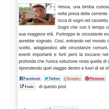
Vesna, una bimba curiosa
nella presa della corrente
ricca di sogni nel cassetto.
Sogni che con il tempo cr
sua maggiore età. Purtroppo le circostante es
avrebbe sognato. Così, entrando nel mondo de
scelto, adagiandosi alle circostanze comuni,
eventi importanti e forti però la toccano ne
profonda che l'unica soluzione resta quella di
riprendendo quel viaggio dentro e fuori di sè ch
Facebook
Twitter
Google+
Pinterest
di questo post
Fonte