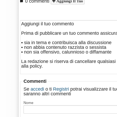
0 commenti
Aggiungi Il Tuo
Aggiungi il tuo commento
Prima di pubblicare un tuo commento assicura
• sia in tema e contribuisca alla discussione
• non abbia contenuto razzista o sessista
• non sia offensivo, calunnioso o diffamante
La redazione si riserva di cancellare qualsiasi 
alla policy.
Commenti
Se
accedi
o ti
Registri
potrai visualizzare il 
saranno altri commenti
Nome