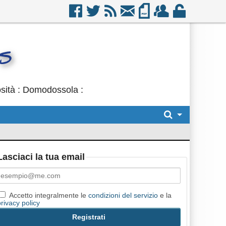
osità : Domodossola :
Lasciaci la tua email
Accetto integralmente le
condizioni del servizio
e la
privacy policy