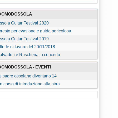
DOMODOSSOLA
ssola Guitar Festival 2020
rresto per evasione e guida pericolosa
ssola Guitar Festival 2019
fferte di lavoro del 20/11/2018
alvadori e Ruschena in concerto
DOMODOSSOLA - EVENTI
e sagre ossolane diventano 14
n corso di introduzione alla birra