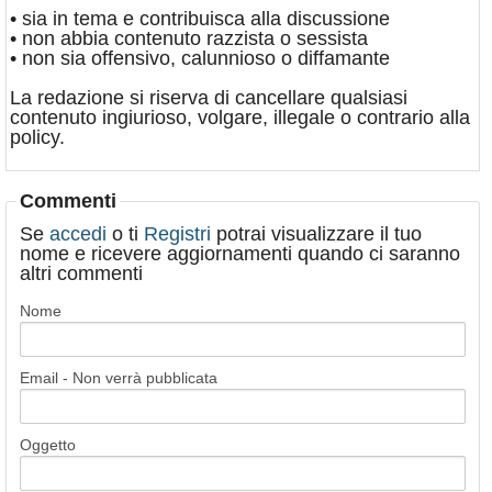
• sia in tema e contribuisca alla discussione
• non abbia contenuto razzista o sessista
• non sia offensivo, calunnioso o diffamante
La redazione si riserva di cancellare qualsiasi
contenuto ingiurioso, volgare, illegale o contrario alla
policy.
Commenti
Se
accedi
o ti
Registri
potrai visualizzare il tuo
nome e ricevere aggiornamenti quando ci saranno
altri commenti
Nome
Email - Non verrà pubblicata
Oggetto