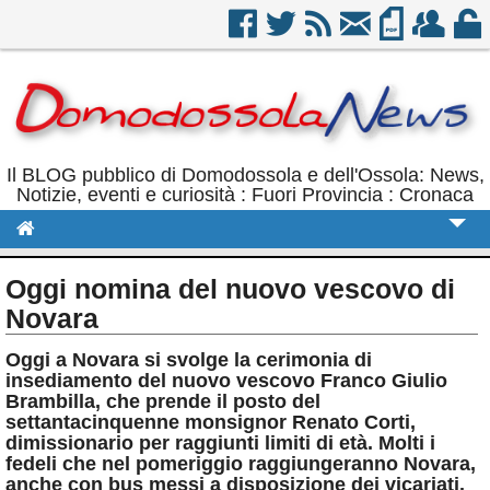
Il BLOG pubblico di Domodossola e dell'Ossola: News,
Notizie, eventi e curiosità : Fuori Provincia : Cronaca
Cronaca
Oggi nomina del nuovo vescovo di
Politica
Novara
Sport
Oggi a Novara si svolge la cerimonia di
insediamento del nuovo vescovo Franco Giulio
Eventi
Brambilla, che prende il posto del
settantacinquenne monsignor Renato Corti,
Rubriche
dimissionario per raggiunti limiti di età. Molti i
fedeli che nel pomeriggio raggiungeranno Novara,
Calendario
anche con bus messi a disposizione dei vicariati.