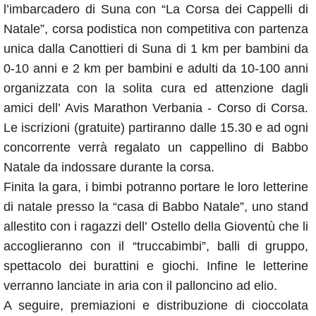
l’imbarcadero di Suna con “La Corsa dei Cappelli di
Natale”, corsa podistica non competitiva con partenza
unica dalla Canottieri di Suna di 1 km per bambini da
0-10 anni e 2 km per bambini e adulti da 10-100 anni
organizzata con la solita cura ed attenzione dagli
amici dell’ Avis Marathon Verbania - Corso di Corsa.
Le iscrizioni (gratuite) partiranno dalle 15.30 e ad ogni
concorrente verrà regalato un cappellino di Babbo
Natale da indossare durante la corsa.
Finita la gara, i bimbi potranno portare le loro letterine
di natale presso la “casa di Babbo Natale”, uno stand
allestito con i ragazzi dell’ Ostello della Gioventù che li
accoglieranno con il “truccabimbi”, balli di gruppo,
spettacolo dei burattini e giochi. Infine le letterine
verranno lanciate in aria con il palloncino ad elio.
A seguire, premiazioni e distribuzione di cioccolata