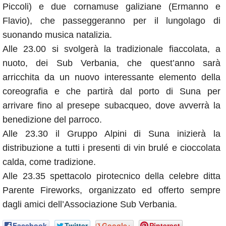
Piccoli) e due cornamuse galiziane (Ermanno e
Flavio), che passeggeranno per il lungolago di
suonando musica natalizia.
Alle 23.00 si svolgerà la tradizionale fiaccolata, a
nuoto, dei Sub Verbania, che quest’anno sarà
arricchita da un nuovo interessante elemento della
coreografia e che partirà dal porto di Suna per
arrivare fino al presepe subacqueo, dove avverrà la
benedizione del parroco.
Alle 23.30 il Gruppo Alpini di Suna inizierà la
distribuzione a tutti i presenti di vin brulé e cioccolata
calda, come tradizione.
Alle 23.35 spettacolo pirotecnico della celebre ditta
Parente Fireworks, organizzato ed offerto sempre
dagli amici dell’Associazione Sub Verbania.
Facebook
Twitter
Google+
Pinterest