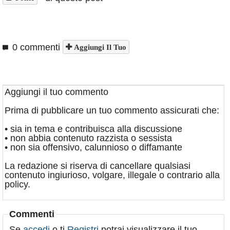
0 commenti
Aggiungi Il Tuo
Aggiungi il tuo commento
Prima di pubblicare un tuo commento assicurati che:
• sia in tema e contribuisca alla discussione
• non abbia contenuto razzista o sessista
• non sia offensivo, calunnioso o diffamante
La redazione si riserva di cancellare qualsiasi
contenuto ingiurioso, volgare, illegale o contrario alla
policy.
Commenti
Se
accedi
o ti
Registri
potrai visualizzare il tuo