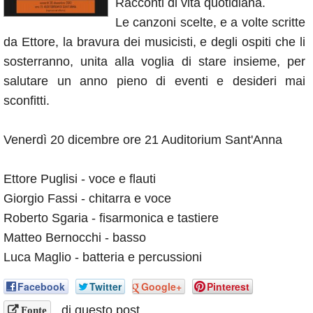
Racconti di vita quotidiana.
Annunci
Le canzoni scelte, e a volte scritte
da Ettore, la bravura dei musicisti, e degli ospiti che li
sosterranno, unita alla voglia di stare insieme, per
salutare un anno pieno di eventi e desideri mai
sconfitti.
Venerdì 20 dicembre ore 21 Auditorium Sant'Anna
Ettore Puglisi - voce e flauti
Giorgio Fassi - chitarra e voce
Roberto Sgaria - fisarmonica e tastiere
Matteo Bernocchi - basso
Luca Maglio - batteria e percussioni
Facebook
Twitter
Google+
Pinterest
di questo post
Fonte