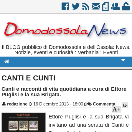
Il BLOG pubblico di Domodossola e dell'Ossola: News,
Notizie, eventi e curiosità : Verbania : Eventi
Cronaca
CANTI E CUNTI
Politica
Canti e racconti di vita quotidiana a cura di Ettore
Puglisi e la sua Brigata.
Sport
👤
redazione
⌚
16 Dicembre 2013 - 18:00
Commenta
a-
Eventi
+
Rubriche
Ettore Puglisi e la sua Brigata vi
invitano ad una serata di Canti e
Calendario