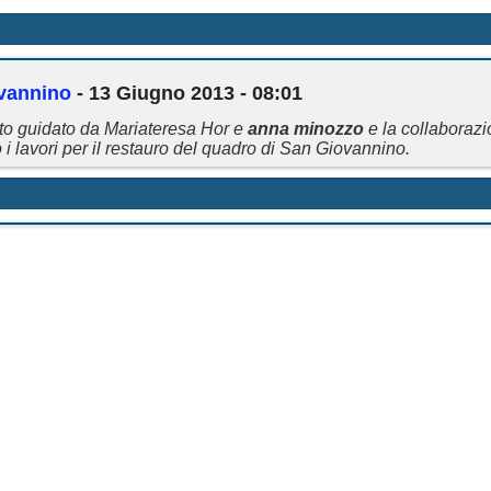
ovannino
- 13 Giugno 2013 - 08:01
to guidato da Mariateresa Hor e
anna
minozzo
e la collaborazi
i lavori per il restauro del quadro di San Giovannino.