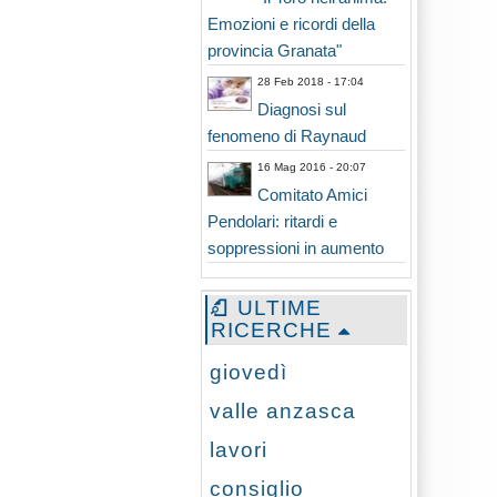
Emozioni e ricordi della
provincia Granata"
28 Feb 2018 - 17:04
Diagnosi sul
fenomeno di Raynaud
16 Mag 2016 - 20:07
Comitato Amici
Pendolari: ritardi e
soppressioni in aumento
ULTIME
RICERCHE
giovedì
valle anzasca
lavori
consiglio