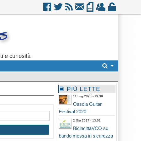
i e curiosità
PIÙ LETTE
11 Lug 2020 - 19:39
Ossola Guitar
Festival 2020
2 Giu 2017 - 13:01
BicincittàVCO su
bando messa in sicurezza