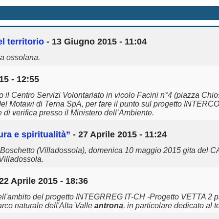
 territorio
- 13 Giugno 2015 - 11:04
ca ossolana.
15 - 12:55
 Centro Servizi Volontariato in vicolo Facini n°4 (piazza Chioss
Adel Motawi di Terna SpA, per fare il punto sul progetto INT
di verifica presso il Ministero dell’Ambiente.
a e spiritualità”
- 27 Aprile 2015 - 11:24
 Boschetto (Villadossola), domenica 10 maggio 2015 gita del C
Villadossola.
22 Aprile 2015 - 18:36
a, nell'ambito del progetto INTEGRREG IT-CH -Progetto VETTA 2
arco naturale dell'Alta Valle
antrona
, in particolare dedicato al 