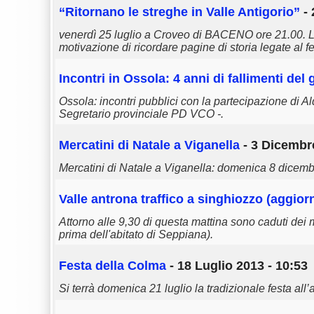
“Ritornano le streghe in Valle Antigorio”
- 
venerdì 25 luglio a Croveo di BACENO ore 21.00. L
motivazione di ricordare pagine di storia legate al f
Incontri in Ossola: 4 anni di fallimenti de
Ossola: incontri pubblici con la partecipazione di 
Segretario provinciale PD VCO -.
Mercatini di Natale a Viganella
- 3 Dicembre
Mercatini di Natale a Viganella: domenica 8 dicembre
Valle
antrona
traffico a singhiozzo (aggio
Attorno alle 9,30 di questa mattina sono caduti dei 
prima dell'abitato di Seppiana).
Festa della Colma
- 18 Luglio 2013 - 10:53
Si terrà domenica 21 luglio la tradizionale festa all