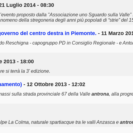
21 Luglio 2014 - 08:30
’evento proposto dalla "Associazione uno Sguardo sulla Valle"
enomeno della stregoneria degli anni più popolati di “strie” del 
l governo del centro destra in Piemonte.
- 11 Marzo 201
Aldo Reschigna - capogruppo PD in Consiglio Regionale - e Anto
 2013 - 18:00
 si terrà la 3' edizione.
rnamento)
- 12 Ottobre 2013 - 12:02
massi sulla strada provinciale 67 della Valle
antrona
, alla prog
’alpe La Colma, naturale spartiacque tra le valli Anzasca e
antro