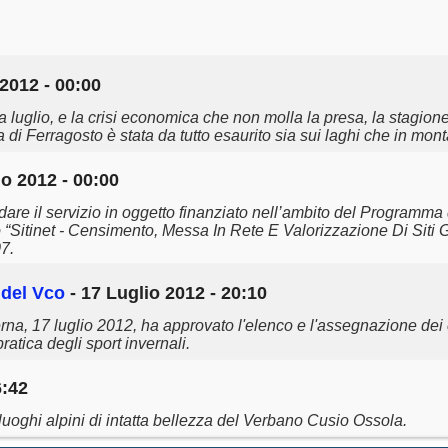
2012 - 00:00
luglio, e la crisi economica che non molla la presa, la stagione 
a di Ferragosto è stata da tutto esaurito sia sui laghi che in mon
io 2012 - 00:00
dare il servizio in oggetto finanziato nell’ambito del Programm
o “Sitinet - Censimento, Messa In Rete E Valorizzazione Di Siti 
7.
e del Vco
- 17 Luglio 2012 - 20:10
na, 17 luglio 2012, ha approvato l'elenco e l'assegnazione dei 
atica degli sport invernali.
6:42
luoghi alpini di intatta bellezza del Verbano Cusio Ossola.