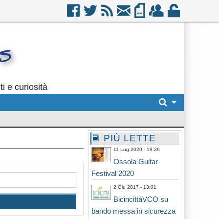
i e curiosità
PIÙ LETTE
11 Lug 2020 - 19:39
Ossola Guitar
Festival 2020
2 Giu 2017 - 13:01
BicincittàVCO su
bando messa in sicurezza