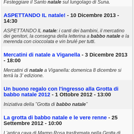
Festeggiare il Santo
natale
sul lungolago di Suna.
ASPETTANDO IL
natale
!
- 10 Dicembre 2013 -
14:30
ASPETTANDO IL
natale
: i canti dei bambini, il mercatino
dei genitori, la consegna della letterina a
babbo
natale
e la
merenda con cioccolata e vin brulé per tutti.
Mercatini di
natale
a Viganella
- 3 Dicembre 2013
- 18:00
Mercatini di
natale
a Viganella: domenica 8 dicembre si
terrà la 3' edizione.
Un buono regalo con l'ingresso alla Grotta di
babbo
natale
2012
- 1 Ottobre 2012 - 13:00
Iniziativa della "Grotta di
babbo
natale
"
La grotta di
babbo
natale
e le vere renne
- 25
Settembre 2012 - 10:00
L'antica cava di Marmo Rosa trasformata nella Grotta di