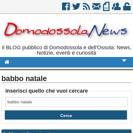
Il BLOG pubblico di Domodossola e dell'Ossola: News,
Notizie, eventi e curiosità
Cronaca
babbo natale
Politica
Inserisci quello che vuoi cercare
Sport
Eventi
Rubriche
Calendario