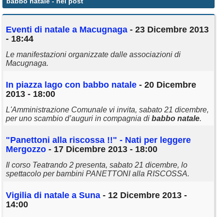
babbo natale
- nei post
Annunci
Eventi di
natale
a Macugnaga
- 23 Dicembre 2013
- 18:44
Le manifestazioni organizzate dalle associazioni di
Macugnaga.
In piazza lago con
babbo
natale
- 20 Dicembre
2013 - 18:00
L'Amministrazione Comunale vi invita, sabato 21 dicembre,
per uno scambio d’auguri in compagnia di
babbo
natale
.
"Panettoni alla riscossa !!" - Nati per leggere
Mergozzo
- 17 Dicembre 2013 - 18:00
Il corso Teatrando 2 presenta, sabato 21 dicembre, lo
spettacolo per bambini PANETTONI alla RISCOSSA.
Vigilia di
natale
a Suna
- 12 Dicembre 2013 -
14:00