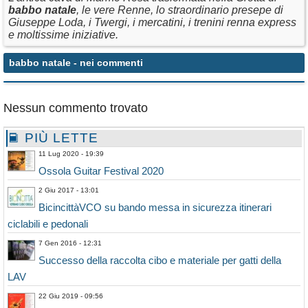
babbo
natale
, le vere Renne, lo straordinario presepe di
Giuseppe Loda, i Twergi, i mercatini, i trenini renna express
e moltissime iniziative.
babbo natale
- nei commenti
Nessun commento trovato
PIÙ LETTE
11 Lug 2020 - 19:39
Ossola Guitar Festival 2020
2 Giu 2017 - 13:01
BicincittàVCO su bando messa in sicurezza itinerari
ciclabili e pedonali
7 Gen 2016 - 12:31
Successo della raccolta cibo e materiale per gatti della
LAV
22 Giu 2019 - 09:56